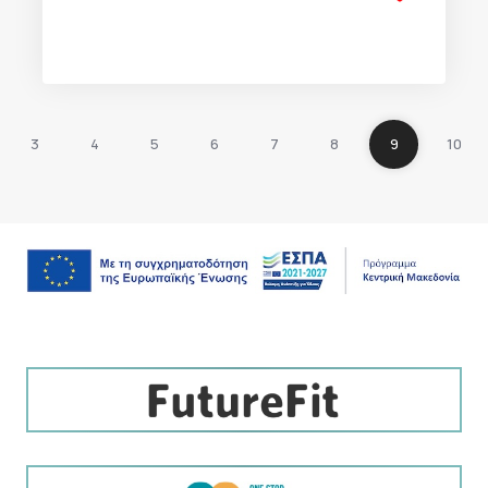
3
4
5
6
7
8
9
10