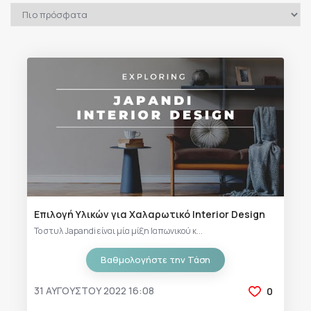
Επιλογή Υλικών για Χαλαρωτικό Interior Design
Το στυλ Japandi είναι μία μίξη Ιαπωνικού κ...
Βαθμολογήστε την Τάση
31 ΑΥΓΟΎΣΤΟΥ 2022 16:08
0