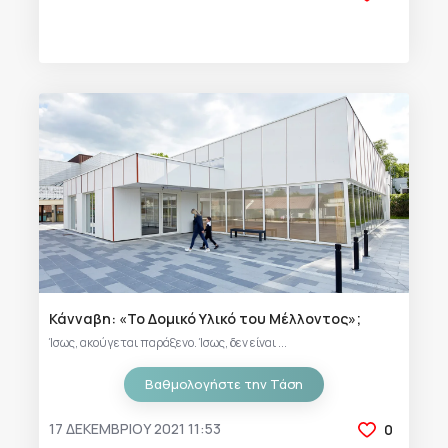
Κάνναβη: «Το Δομικό Υλικό του Μέλλοντος»;
Ίσως, ακούγεται παράξενο. Ίσως, δεν είναι ...
Βαθμολογήστε την Τάση
17 ΔΕΚΕΜΒΡΊΟΥ 2021 11:53
0