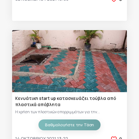
Κενυάτικη start up κατασκευάζει τούβλα από
πλαστικά απόβλητα
Η χρήση των πλαστικών απορριμμάτων για την...
Βαθμολογήστε την Τάση
14 ΟΚΤΩΒΡΊΟΥ 2021 13:22
0