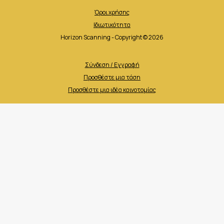
Όροι χρήσης
Ιδιωτικότητα
Horizon Scanning - Copyright © 2026
Σύνδεση / Εγγραφή
Προσθέστε μια τάση
Προσθέστε μια ιδέα καινοτομίας