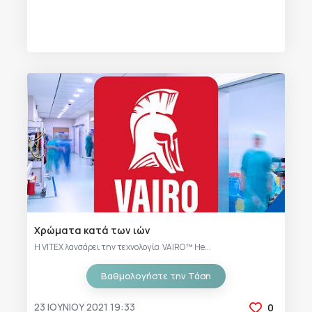
Χρώματα κατά των ιών
Η VITEX λανσάρει την τεχνολογία VAIRO™ He...
Βαθμολογήστε την Τάση
23 ΙΟΥΝΊΟΥ 2021 19:33
0