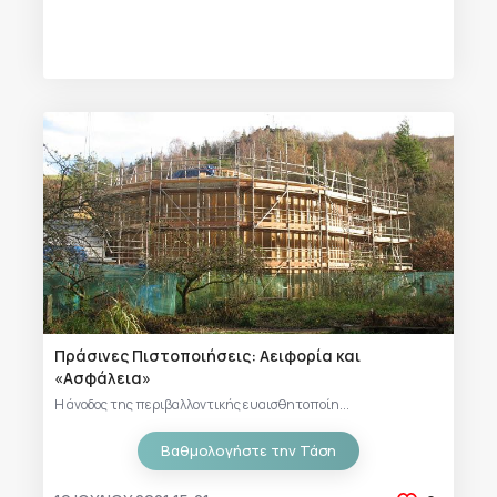
Πράσινες Πιστοποιήσεις: Αειφορία και
«Ασφάλεια»
Η άνοδος της περιβαλλοντικής ευαισθητοποίη...
Βαθμολογήστε την Τάση