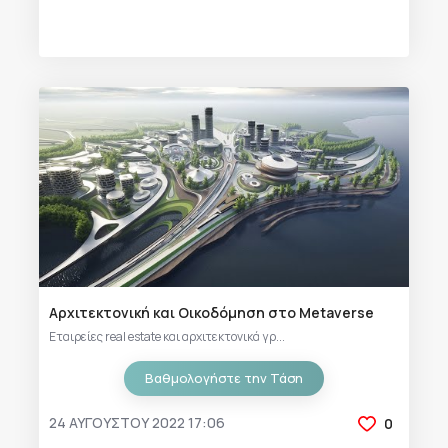
Αρχιτεκτονική και Οικοδόμηση στο Metaverse
Εταιρείες real estate και αρχιτεκτονικά γρ...
Βαθμολογήστε την Τάση
24 ΑΥΓΟΎΣΤΟΥ 2022 17:06
0