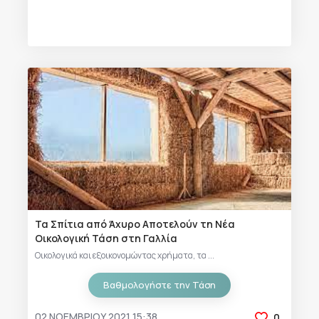
Τα Σπίτια από Άχυρο Αποτελούν τη Νέα
Οικολογική Τάση στη Γαλλία
Οικολογικά και εξοικονομώντας χρήματα, τα ...
Βαθμολογήστε την Τάση
02 ΝΟΕΜΒΡΊΟΥ 2021 15:38
0