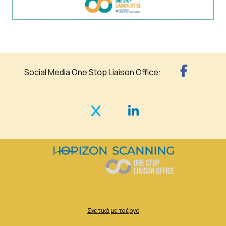
Social Media One Stop Liaison Office:
Σχετικά με το έργο