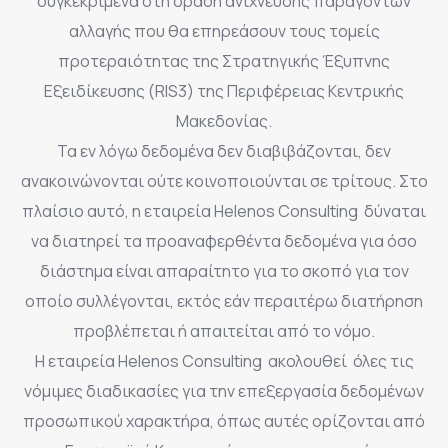
συγκεκριμένα στη δράση ανίχνευσης παραγόντων
αλλαγής που θα επηρεάσουν τους τομείς
προτεραιότητας της Στρατηγικής Έξυπνης
Εξειδίκευσης (RIS3) της Περιφέρειας Κεντρικής
Μακεδονίας.
Τα εν λόγω δεδομένα δεν διαβιβάζονται, δεν
ανακοινώνονται ούτε κοινοποιούνται σε τρίτους. Στο
πλαίσιο αυτό, η εταιρεία Helenos Consulting δύναται
να διατηρεί τα προαναφερθέντα δεδομένα για όσο
διάστημα είναι απαραίτητο για το σκοπό για τον
οποίο συλλέγονται, εκτός εάν περαιτέρω διατήρηση
προβλέπεται ή απαιτείται από το νόμο.
Η εταιρεία Helenos Consulting ακολουθεί όλες τις
νόμιμες διαδικασίες για την επεξεργασία δεδομένων
προσωπικού χαρακτήρα, όπως αυτές ορίζονται από