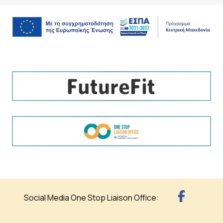
Social Media One Stop Liaison Office: