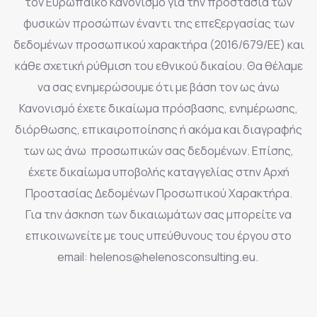
τον Ευρωπαϊκό Κανονισμό για την προστασία των
φυσικών προσώπων έναντι της επεξεργασίας των
δεδομένων προσωπικού χαρακτήρα (2016/679/ΕΕ) και
κάθε σχετική ρύθμιση του εθνικού δικαίου. Θα θέλαμε
να σας ενημερώσουμε ότι με βάση τον ως άνω
Κανονισμό έχετε δικαίωμα πρόσβασης, ενημέρωσης,
διόρθωσης, επικαιροποίησης ή ακόμα και διαγραφής
των ως άνω προσωπικών σας δεδομένων. Επίσης,
έχετε δικαίωμα υποβολής καταγγελίας στην Αρχή
Προστασίας Δεδομένων Προσωπικού Χαρακτήρα.
Για την άσκηση των δικαιωμάτων σας μπορείτε να
επικοινωνείτε με τους υπεύθυνους του έργου στο
email: helenos@helenosconsulting.eu.