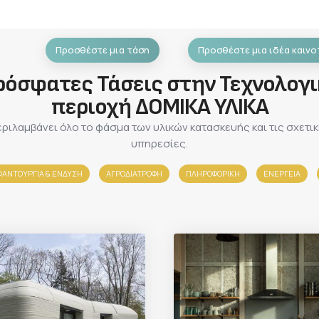
Προσθέστε μια τάση
Προσθέστε μια ιδέα καινο
ρόσφατες Τάσεις στην Τεχνολογι
περιοχή ΔΟΜΙΚΑ ΥΛΙΚΑ
ριλαμβάνει όλο το φάσμα των υλικών κατασκευής και τις σχετι
υπηρεσίες.
ΑΝΤΟΥΡΓΙΑ & ΈΝΔΥΣΗ
ΑΓΡΟΔΙΑΤΡΟΦΗ
ΠΛΗΡΟΦΟΡΙΚΗ
ΕΝΕΡΓΕΙΑ