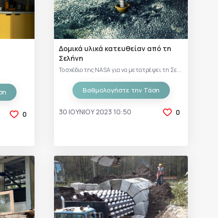
Δομικά υλικά κατευθείαν από τη
Σελήνη
Το σχέδιο της NASA για να μετατρέψει τη Σε...
Βαθμολογήστε την Τάση
ση
30 ΙΟΥΝΊΟΥ 2023 10:50
0
0