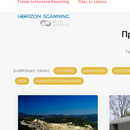
Όλες οι τάσεις
Τι είναι το Horizon Scanning
Π
Πε
Διαθέσιμες τάσεις
ΤΟΥΡΙΣΜΟΣ
ΔΟΜΙΚΑ ΥΛΙΚΑ
ΚΛΩΣΤΟΫΦ
ΥΓΕΙΑ
ΔΗΜΙΟΥΡΓΙΚΕΣ ΒΙΟΜΗΧΑΝΙΕΣ