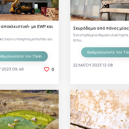
-αποκλειστική- με EWP και
Σκυρόδεμα από πάνες μίας
Ένα απρόσμενα δομικό υλικό προτε
ες έχουν υποχρησιμοποιήσει και
Ιάπω...
Βαθμολογήστε την Τά
αθμολογήστε την Τάση
22 ΜΑΪ́ΟΥ 2023 12:08
ΟΥ 2023 09:46
0