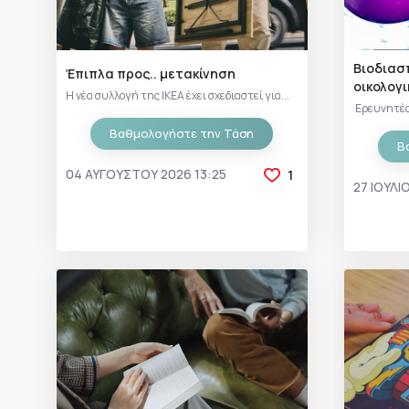
Βιοδιασ
Έπιπλα προς.. μετακίνηση
οικολογι
Η νέα συλλογή της ΙΚΕΑ έχει σχεδιαστεί για...
Ερευνητές σ
Βαθμολογήστε την Τάση
Β
04 ΑΥΓΟΎΣΤΟΥ 2026 13:25
1
27 ΙΟΥΛΊ