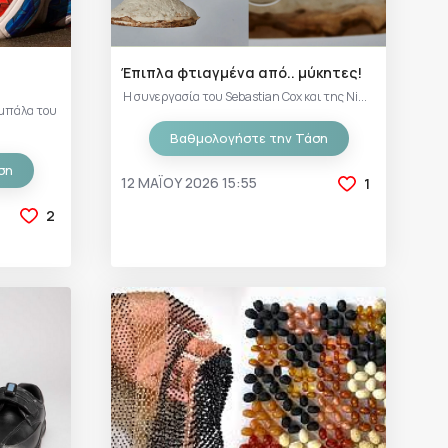
Έπιπλα φτιαγμένα από.. μύκητες!
Η συνεργασία του Sebastian Cox και της Ni...
 μπάλα του
Βαθμολογήστε την Τάση
ση
12 ΜΑΪ́ΟΥ 2026 15:55
1
2