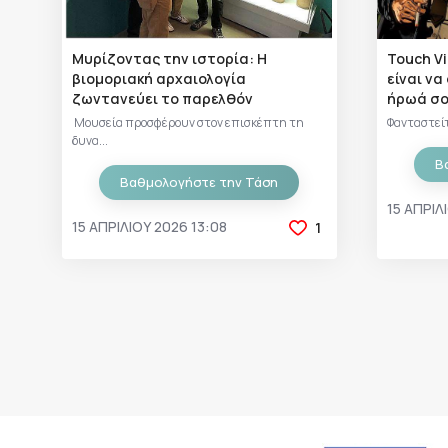
Μυρίζοντας την ιστορία: Η
Touch Vi
βιομοριακή αρχαιολογία
είναι να
ζωντανεύει το παρελθόν
ήρωά σ
Μουσεία προσφέρουν στον επισκέπτη τη
Φανταστείτ
δυνα...
Β
Βαθμολογήστε την Τάση
15 ΑΠΡΙΛ
15 ΑΠΡΙΛΊΟΥ 2026 13:08
1