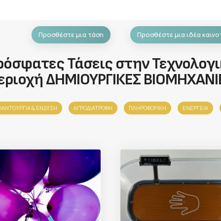
Προσθέστε μια τάση
Προσθέστε μια ιδέα καινο
ρόσφατες Τάσεις στην Τεχνολογι
εριοχή ΔΗΜΙΟΥΡΓΙΚΕΣ ΒΙΟΜΗΧΑΝΙ
ΑΝΤΟΥΡΓΙΑ & ΈΝΔΥΣΗ
ΑΓΡΟΔΙΑΤΡΟΦΗ
ΠΛΗΡΟΦΟΡΙΚΗ
ΕΝΕΡΓΕΙΑ