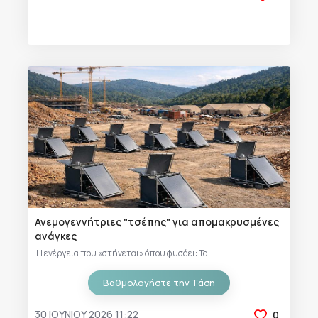
Ανεμογεννήτριες "τσέπης" για απομακρυσμένες
ανάγκες
Η ενέργεια που «στήνεται» όπου φυσάει: Το...
Βαθμολογήστε την Τάση
30 ΙΟΥΝΊΟΥ 2026 11:22
0