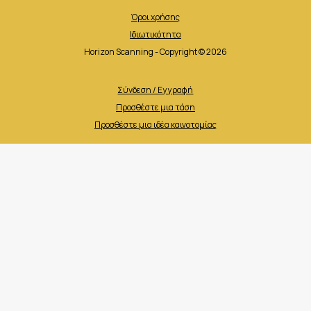
Όροι χρήσης
Ιδιωτικότητα
Horizon Scanning - Copyright © 2026
Σύνδεση / Εγγραφή
Προσθέστε μια τάση
Προσθέστε μια ιδέα καινοτομίας