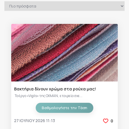
Βακτήρια δίνουν χρώμα στα ρούχα μας!
Το έργο «Vigils» της OXMAN, εταιρεία σχε...
Βαθμολογήστε την Τάση
27 ΙΟΥΛΊΟΥ 2026 11:13
0