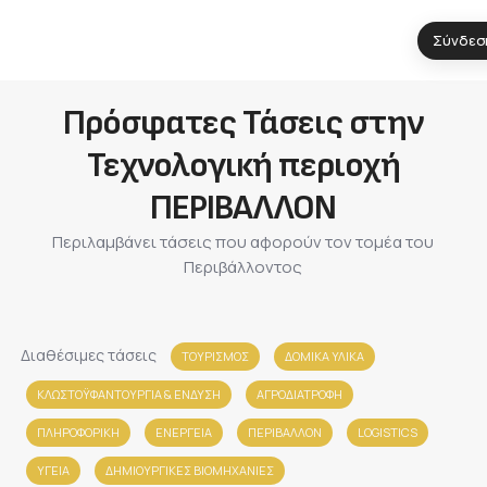
Σύνδεσ
Πρόσφατες Τάσεις στην
Τεχνολογική περιοχή
ΠΕΡΙΒΑΛΛΟΝ
Περιλαμβάνει τάσεις που αφορούν τον τομέα του
Περιβάλλοντος
Διαθέσιμες τάσεις
ΤΟΥΡΙΣΜΟΣ
ΔΟΜΙΚΑ ΥΛΙΚΑ
ΚΛΩΣΤΟΫΦΑΝΤΟΥΡΓΙΑ & ΈΝΔΥΣΗ
ΑΓΡΟΔΙΑΤΡΟΦΗ
ΠΛΗΡΟΦΟΡΙΚΗ
ΕΝΕΡΓΕΙΑ
ΠΕΡΙΒΑΛΛΟΝ
LOGISTICS
ΥΓΕΙΑ
ΔΗΜΙΟΥΡΓΙΚΕΣ ΒΙΟΜΗΧΑΝΙΕΣ