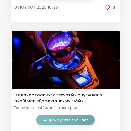
03 ΙΟΥΝΊΟΥ 2026 10:23
2
Η επανάσταση των τεχνητών αυγών και η
αναβίωση εξαφανισμένων ειδών
Το αυγό αποτελεί ένα από τα πιο κομψά και ...
Βαθμολογήστε την Τάση