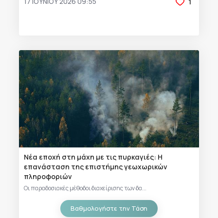
17 ΙΟΥΝΊΟΥ 2026 09:55
1
Νέα εποχή στη μάχη με τις πυρκαγιές: Η
επανάσταση της επιστήμης γεωχωρικών
πληροφοριών
Οι παραδοσιακές μέθοδοι διαχείρισης των δα...
Βαθμολογήστε την Τάση