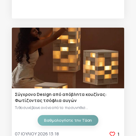
Σύγχρονο Design από απόβλητα κουζίνας:
Φωτίζοντας τσόφλια αυγών
Τι θα συνέβαινε αν ένα από τα πιο συνηθισ...
Βαθμολογήστε την Τάση
07 ΙΟΥΛΊΟΥ 2026 13:18
1