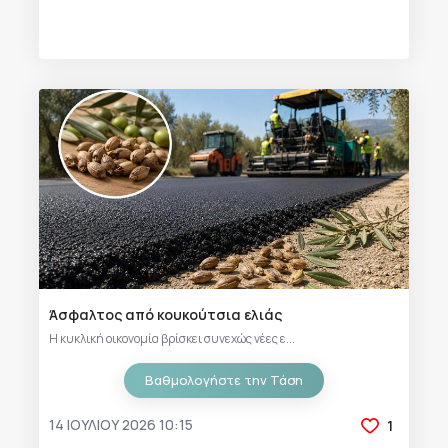
Άσφαλτος από κουκούτσια ελιάς
Η κυκλική οικονομία βρίσκει συνεχώς νέες ε...
Βαθμολογήστε την Τάση
14 ΙΟΥΛΊΟΥ 2026 10:15
1