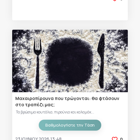
Μαχαιροπίρουνα που τρώγονται: θα φτάσουν
στο τραπέζι μας;
Τα βρώσιμα κουτάλια, πιρούνια και καλαμάκ...
Βαθμολογήστε την Τάση
23 ΙΟΥΝΊΟΥ 2026 13:48
0