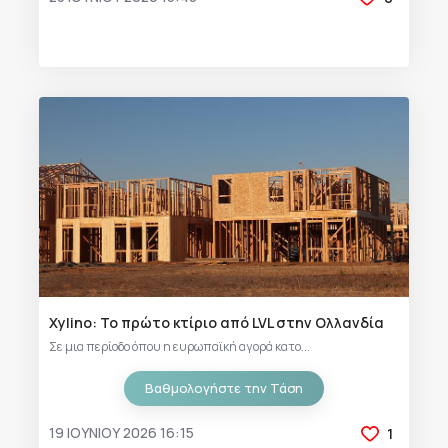
Xylino: Το πρώτο κτίριο από LVL στην Ολλανδία
Σε μια περίοδο όπου η ευρωπαϊκή αγορά κατο...
Βαθμολογήστε την Τάση
19 ΙΟΥΝΊΟΥ 2026 16:15
1