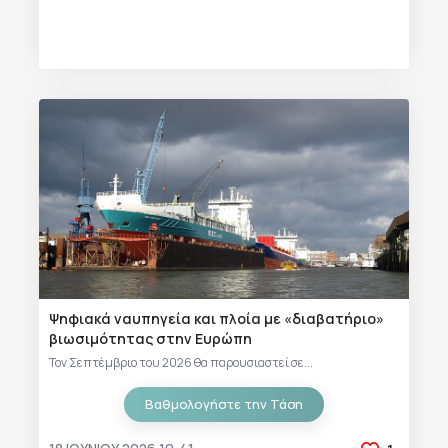
Ψηφιακά ναυπηγεία και πλοία με «διαβατήριο»
βιωσιμότητας στην Ευρώπη
Τον Σεπτέμβριο του 2026 θα παρουσιαστεί σε...
Βαθμολογήστε την Τάση