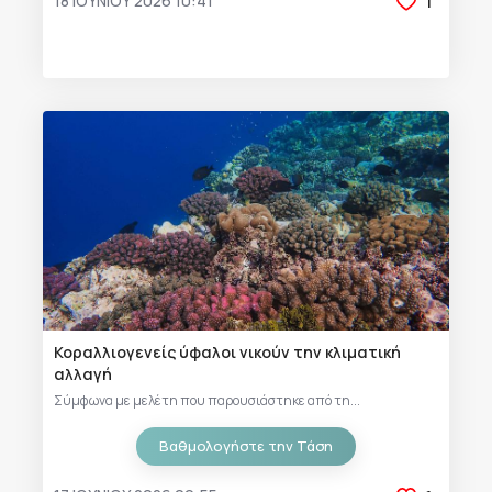
18 ΙΟΥΝΊΟΥ 2026 10:41
1
Κοραλλιογενείς ύφαλοι νικούν την κλιματική
αλλαγή
Σύμφωνα με μελέτη που παρουσιάστηκε από τη...
Βαθμολογήστε την Τάση