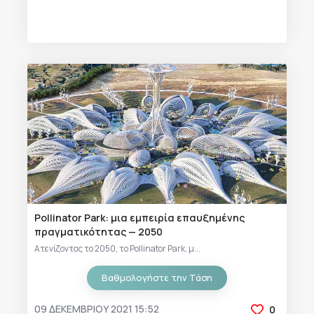
Pollinator Park: μια εμπειρία επαυξημένης
πραγματικότητας — 2050
Ατενίζοντας το 2050, το Pollinator Park, μ...
Βαθμολογήστε την Τάση
09 ΔΕΚΕΜΒΡΊΟΥ 2021 15:52
0