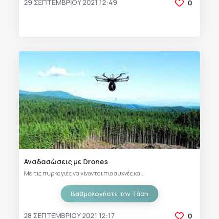
29 ΣΕΠΤΕΜΒΡΊΟΥ 2021 12:49
0
Αναδασώσεις με Drones
Με τις πυρκαγιές να γίνονται πιο συχνές κα...
Βαθμολογήστε την Τάση
28 ΣΕΠΤΕΜΒΡΊΟΥ 2021 12:17
0