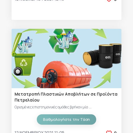
Μετατροπή Πλαστικών Αποβλήτων σε Προϊόντα
Πετρελαίου
Ορισμένες επιστημονικές ομάδες βρήκαν μία ...
Βαθμολογήστε την Τάση
12 ΝΟΕΜΒΡΊΟΥ 2021 11:05
0