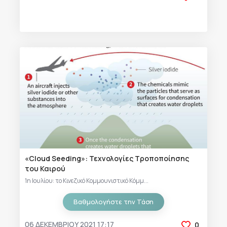
«Cloud Seeding»: Τεχνολογίες Τροποποίησης
του Καιρού
1η Ιουλίου: το Κινεζικό Κομμουνιστικό Κόμμ...
Βαθμολογήστε την Τάση
06 ΔΕΚΕΜΒΡΊΟΥ 2021 17:17
0