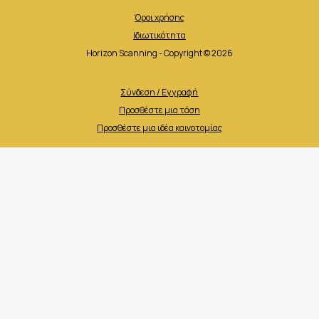
Όροι χρήσης
Ιδιωτικότητα
Horizon Scanning - Copyright © 2026
Σύνδεση / Εγγραφή
Προσθέστε μια τάση
Προσθέστε μια ιδέα καινοτομίας