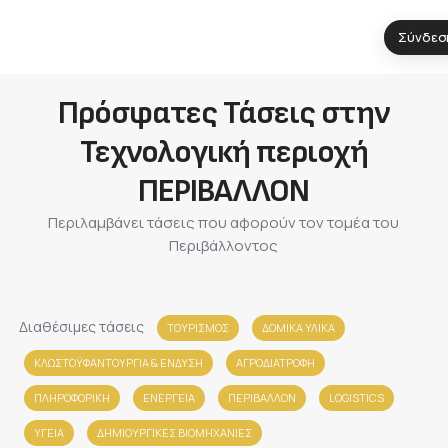
Σύνδεσ
Πρόσφατες Τάσεις στην
Τεχνολογική περιοχή
ΠΕΡΙΒΑΛΛΟΝ
Περιλαμβάνει τάσεις που αφορούν τον τομέα του
Περιβάλλοντος
Διαθέσιμες τάσεις
ΤΟΥΡΙΣΜΟΣ
ΔΟΜΙΚΑ ΥΛΙΚΑ
ΚΛΩΣΤΟΫΦΑΝΤΟΥΡΓΙΑ & ΈΝΔΥΣΗ
ΑΓΡΟΔΙΑΤΡΟΦΗ
ΠΛΗΡΟΦΟΡΙΚΗ
ΕΝΕΡΓΕΙΑ
ΠΕΡΙΒΑΛΛΟΝ
LOGISTICS
ΥΓΕΙΑ
ΔΗΜΙΟΥΡΓΙΚΕΣ ΒΙΟΜΗΧΑΝΙΕΣ