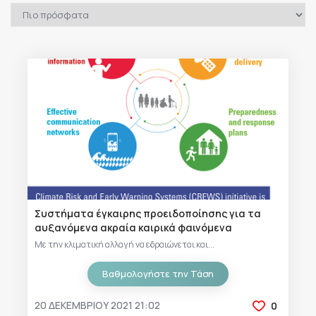
Συστήματα έγκαιρης προειδοποίησης για τα
αυξανόμενα ακραία καιρικά φαινόμενα
Με την κλιματική αλλαγή να εδραιώνεται και...
Βαθμολογήστε την Τάση
20 ΔΕΚΕΜΒΡΊΟΥ 2021 21:02
0