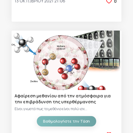
13 ΟΚΤΩΒΡΊΟΥ 2021 21:06
0
Αφαίρεση μεθανίου από την ατμόσφαιρα για
την επιβράδυνση της υπερθέρμανσης
Είναι γνωστό πως το μεθάνιο είναι πολύ ισχ...
Βαθμολογήστε την Τάση