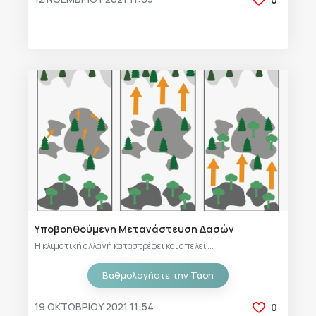
Υποβοηθούμενη Μετανάστευση Δασών
Η κλιματική αλλαγή καταστρέφει και απελεί ...
Βαθμολογήστε την Τάση
19 ΟΚΤΩΒΡΊΟΥ 2021 11:54
0