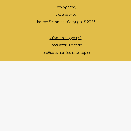
Όροι χρήσης
Ιδιωτικότητα
Horizon Scanning - Copyright © 2026
Σύνδεση / Εγγραφή
Προσθέστε μια τάση
Προσθέστε μια ιδέα καινοτομίας