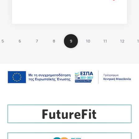
5
6
7
8
9
10
11
12