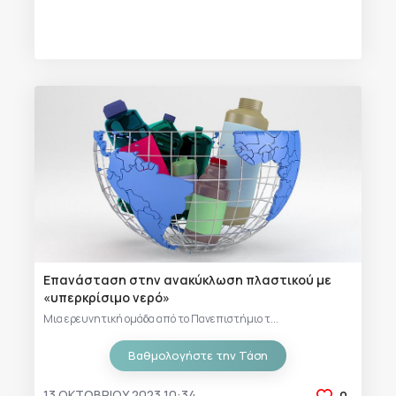
Eπανάσταση στην ανακύκλωση πλαστικού με
«υπερκρίσιμο νερό»
Μια ερευνητική ομάδα από το Πανεπιστήμιο τ...
Βαθμολογήστε την Τάση
13 ΟΚΤΩΒΡΊΟΥ 2023 10:34
0