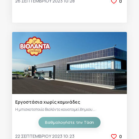
26 ΣΕΠΤΕΜΒΡΊΟΥ 2023 10:28
0
Εργοστάσια χωρίς καμινάδες
Η μπισκοτοποιία Βιολάντα καινοτομεί δημιου...
Βαθμολογήστε την Τάση
22 ΣΕΠΤΕΜΒΡΊΟΥ 2023 10:23
0