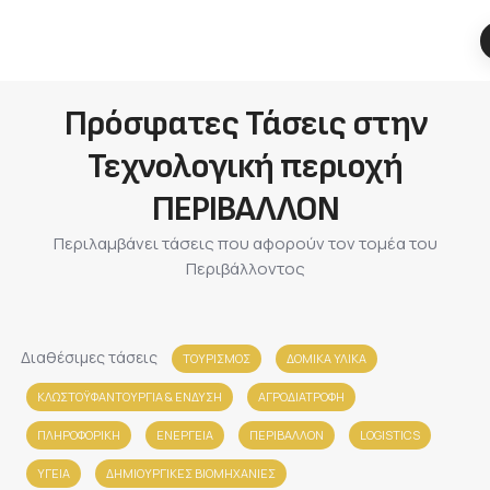
Πρόσφατες Τάσεις στην
Τεχνολογική περιοχή
ΠΕΡΙΒΑΛΛΟΝ
Περιλαμβάνει τάσεις που αφορούν τον τομέα του
Περιβάλλοντος
Διαθέσιμες τάσεις
ΤΟΥΡΙΣΜΟΣ
ΔΟΜΙΚΑ ΥΛΙΚΑ
ΚΛΩΣΤΟΫΦΑΝΤΟΥΡΓΙΑ & ΈΝΔΥΣΗ
ΑΓΡΟΔΙΑΤΡΟΦΗ
ΠΛΗΡΟΦΟΡΙΚΗ
ΕΝΕΡΓΕΙΑ
ΠΕΡΙΒΑΛΛΟΝ
LOGISTICS
ΥΓΕΙΑ
ΔΗΜΙΟΥΡΓΙΚΕΣ ΒΙΟΜΗΧΑΝΙΕΣ