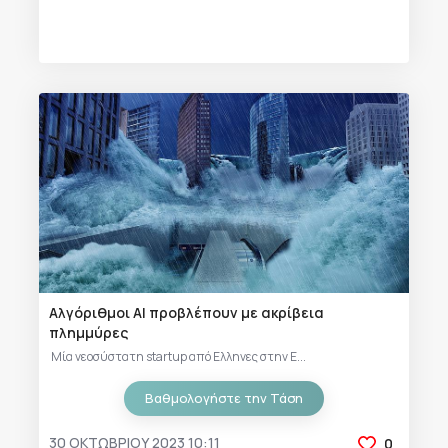
Αλγόριθμοι ΑΙ προβλέπουν με ακρίβεια
πλημμύρες
Μία νεοσύστατη startup από Ελληνες στην Ε...
Βαθμολογήστε την Τάση
30 ΟΚΤΩΒΡΊΟΥ 2023 10:11
0