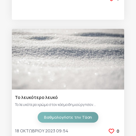
Το λευκότερο λευκό
Το λευκότερο χρώμα στον κόσμο δημιούργησαν...
Βαθμολογήστε την Τάση
18 ΟΚΤΩΒΡΊΟΥ 2023 09:54
0