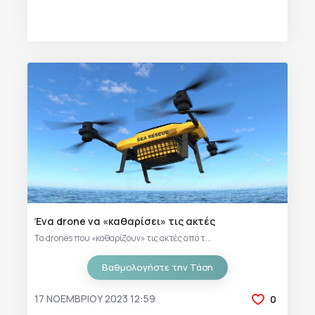
Ένα drone να «καθαρίσει» τις ακτές
Tα drones που «καθαρίζουν» τις ακτές από τ...
Βαθμολογήστε την Τάση
17 ΝΟΕΜΒΡΊΟΥ 2023 12:59
0