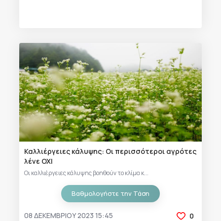
Καλλιέργειες κάλυψης: Οι περισσότεροι αγρότες
λένε ΟΧΙ
Οι καλλιέργειες κάλυψης βοηθούν το κλίμα κ...
Βαθμολογήστε την Τάση
08 ΔΕΚΕΜΒΡΊΟΥ 2023 15:45
0