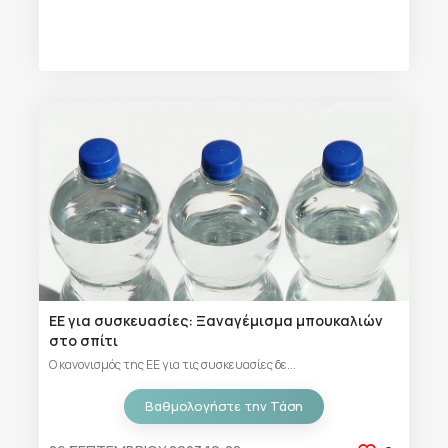
ΕΕ για συσκευασίες: Ξαναγέμισμα μπουκαλιών
στο σπίτι
Ο κανονισμός της ΕΕ για τις συσκευασίες δε...
Βαθμολογήστε την Τάση