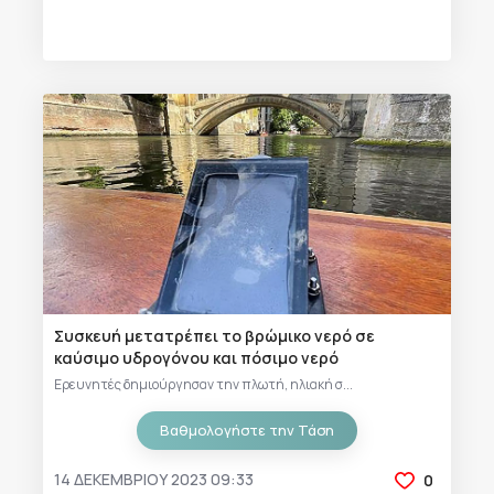
Συσκευή μετατρέπει το βρώμικο νερό σε
καύσιμο υδρογόνου και πόσιμο νερό
Ερευνητές δημιούργησαν την πλωτή, ηλιακή σ...
Βαθμολογήστε την Τάση
14 ΔΕΚΕΜΒΡΊΟΥ 2023 09:33
0