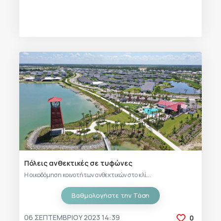
Πόλεις ανθεκτικές σε τυφώνες
Η οικοδόμηση κοινοτήτων ανθεκτικών στο κλί...
Βαθμολογήστε την Τάση
06 ΣΕΠΤΕΜΒΡΊΟΥ 2023 14:39
0