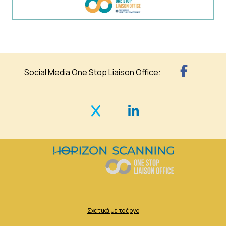
Social Media One Stop Liaison Office:
Σχετικά με το έργο