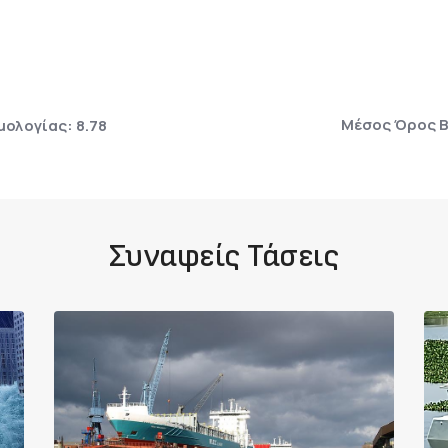
Μέσος Όρος Β
ολογίας: 8.78
Συναφείς Τάσεις