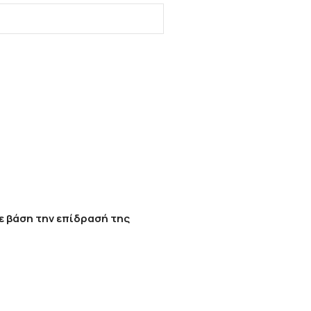
ε βάση την επίδρασή της