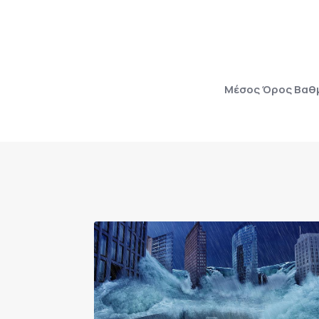
Μέσος Όρος Βαθμ