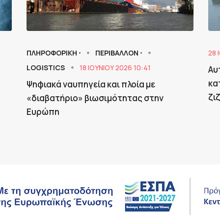
ΠΛΗΡΟΦΟΡΙΚΗ ⋅
ΠΕΡΙΒΑΛΛΟΝ ⋅
28 
LOGISTICS
18 ΙΟΥΝΊΟΥ 2026 10:41
α
Αυ
κα
Ψηφιακά ναυπηγεία και πλοία με
ζι
«διαβατήριο» βιωσιμότητας στην
Ευρώπη