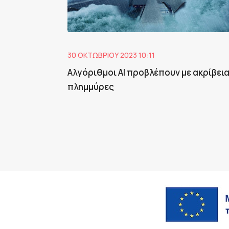
30 ΟΚΤΩΒΡΊΟΥ 2023 10:11
Αλγόριθμοι ΑΙ προβλέπουν με ακρίβει
πλημμύρες