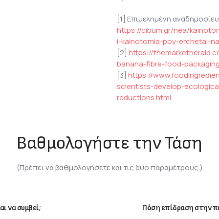
[1] Επιμελημένη αναδημοσίε
https://cibum.gr/nea/kainot
i-kainotomia-poy-erchetai-na-
[2]
https://themarketherald
banana-fibre-food-packagin
[3]
https://www.foodingredie
scientists-develop-ecologica
reductions.html
Βαθμολογήστε την Τάση
(Πρέπει να βαθμολογήσετε και τις δύο παραμέτρους.)
αι να συμβεί;
Πόση επίδραση στην πε