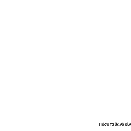
Πόσο πιθανό είν