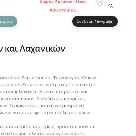
Χώρος Έρευνας - Ιδέες
Καινοτομίας
τομίας
Σύνδεση / Εγγραφή
 και Λαχανικών
γαστήρια Επιστήμης και Τεχνολογίας Υλικών
έχουν αναπτύξει από κοινού μια προστατευτική
ύτα και λαχανικά. Η νέα επίστρωση είναι
μενο «
pomace
», δηλαδή συμπιεσμένες
ών. Το καινοτόμο αυτό έργο μπορεί να
ν και να αποτρέψει τη σπατάλη τροφίμων.
τα καταστήματα τροφίμων, προστατεύουν τα
την αλλοίωση, αλλά δημιουργούν επίσης