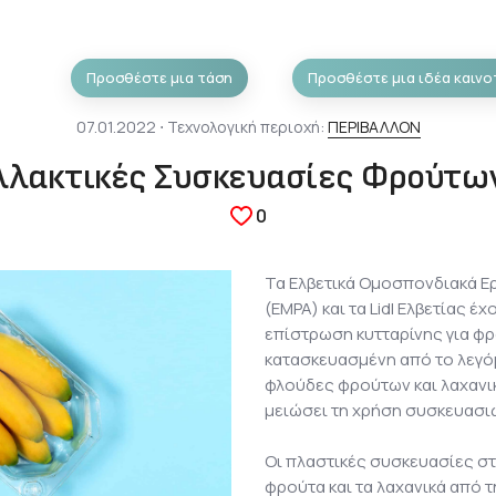
Προσθέστε μια τάση
Προσθέστε μια ιδέα καινο
07.01.2022 ⋅ Τεχνολογική περιοχή:
ΠΕΡΙΒΑΛΛΟΝ
λλακτικές Συσκευασίες Φρούτων
0
Τα Ελβετικά Ομοσπονδιακά Ερ
(EMPA) και τα Lidl Ελβετίας 
επίστρωση κυτταρίνης για φρο
κατασκευασμένη από το λεγό
φλούδες φρούτων και λαχανικ
μειώσει τη χρήση συσκευασιώ
Οι πλαστικές συσκευασίες σ
φρούτα και τα λαχανικά από 