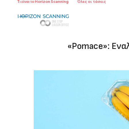
Όλες οι τάσεις
Τι είναι το Horizon Scanning
«Pomace»: Ενα