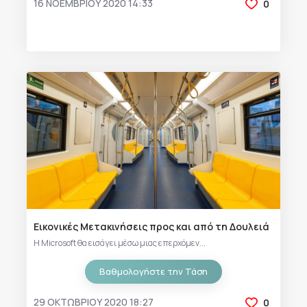
16 ΝΟΕΜΒΡΊΟΥ 2020 14:33
0
Εικονικές Μετακινήσεις προς και από τη Δουλειά
Η Microsoft θα εισάγει μέσω μιας επερχόμεν...
Βαθμολογήστε την Τάση
29 ΟΚΤΩΒΡΊΟΥ 2020 18:27
0