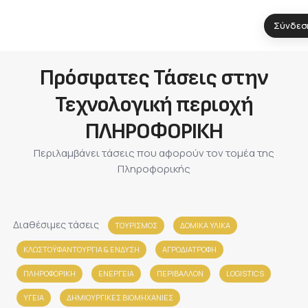
Σύνδεσ
Πρόσφατες Τάσεις στην
Τεχνολογική περιοχή
ΠΛΗΡΟΦΟΡΙΚΗ
Περιλαμβάνει τάσεις που αφορούν τον τομέα της
Πληροφορικής
Διαθέσιμες τάσεις
ΤΟΥΡΙΣΜΟΣ
ΔΟΜΙΚΑ ΥΛΙΚΑ
ΚΛΩΣΤΟΫΦΑΝΤΟΥΡΓΙΑ & ΈΝΔΥΣΗ
ΑΓΡΟΔΙΑΤΡΟΦΗ
ΠΛΗΡΟΦΟΡΙΚΗ
ΕΝΕΡΓΕΙΑ
ΠΕΡΙΒΑΛΛΟΝ
LOGISTICS
ΥΓΕΙΑ
ΔΗΜΙΟΥΡΓΙΚΕΣ ΒΙΟΜΗΧΑΝΙΕΣ