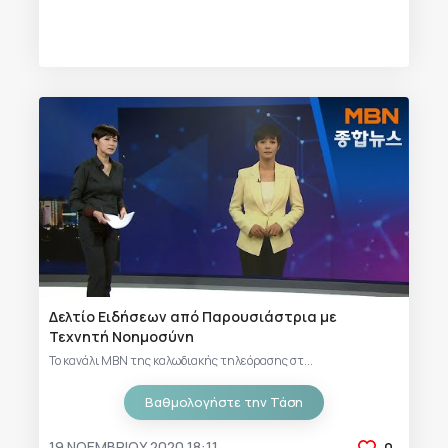
Δελτίο Ειδήσεων από Παρουσιάστρια με
Τεχνητή Νοημοσύνη
Το κανάλι MBN της καλωδιακής τηλεόρασης στ...
Βαθμολογήστε την Τάση
19 ΝΟΕΜΒΡΊΟΥ 2020 18:11
0