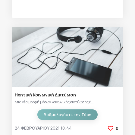
Ηχητική Κοινωνική Δικτύωση
Μια νέα μορφή μέσων κοινωνικής δικτύωσης έ...
Βαθμολογήστε την Τάση
24 ΦΕΒΡΟΥΑΡΊΟΥ 2021 18:44
0