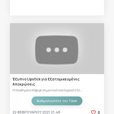
Έξυπνο Lipstick για Εξατομικευμένες
Αποχρώσεις
Η πανδημία επέφερε σημαντική αναταραχή στο...
Βαθμολογήστε την Τάση
22 ΦΕΒΡΟΥΑΡΊΟΥ 2021 21:48
0