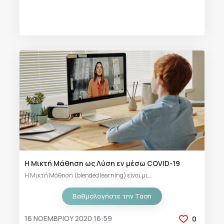
Η Μικτή Μάθηση ως Λύση εν μέσω COVID-19
Η Μικτή Μάθηση (blended learning) είναι μι...
Βαθμολογήστε την Τάση
16 ΝΟΕΜΒΡΊΟΥ 2020 16:59
0