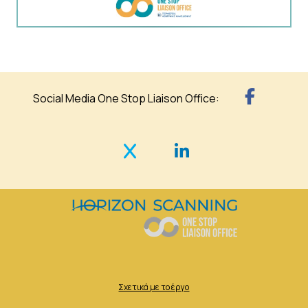
Social Media One Stop Liaison Office:
Σχετικά με το έργο