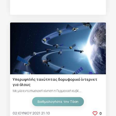
Υπερυψηλής ταχύτητας δορυφορικό ίντερνετ
για όλους
Με μία εντυπωσιακή κίνηση η Γερμανική κυβέ...
Βαθμολογήστε την Τάση
02 ΙΟΥΝΊΟΥ 2021 21:10
0