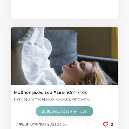
Μάθηση μέσω του #LearnOnTikTok
Η δημοφιλής πλατφόρμα κοινωνικής δικτύωσης...
Βαθμολογήστε την Τάση
17 ΦΕΒΡΟΥΑΡΊΟΥ 2021 21:59
0