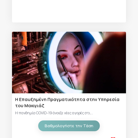
Η Επαυξημένη Πραγματικότητα στην Υπηρεσία
του Μακιγιάζ
Η πανδημία COVID-19 άνοιξε νέες αγορές στι...
Βαθμολογήστε την Τάση