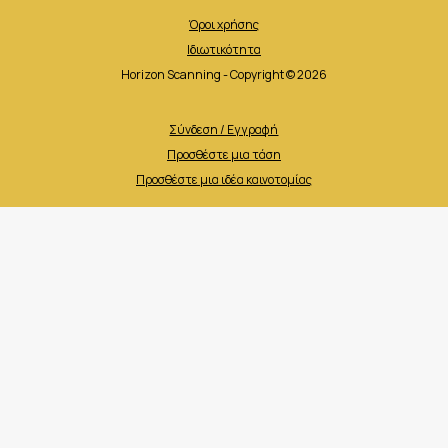
Όροι χρήσης
Ιδιωτικότητα
Horizon Scanning - Copyright © 2026
Σύνδεση / Εγγραφή
Προσθέστε μια τάση
Προσθέστε μια ιδέα καινοτομίας