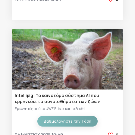
Intellipig: Το καινοτόμο σύστημα AI που
ερμηνεύει τα συναισθήματα των ζώων
Ερευνητές από το UWE Bristol και το Scotti...
Βαθμολογήστε την Τάση
04 ΜΑΡΤΊΟΥ 2025 10:49
0