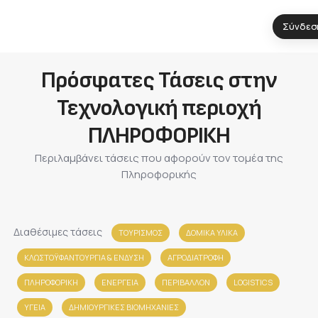
Σύνδεσ
Πρόσφατες Τάσεις στην
Τεχνολογική περιοχή
ΠΛΗΡΟΦΟΡΙΚΗ
Περιλαμβάνει τάσεις που αφορούν τον τομέα της
Πληροφορικής
Διαθέσιμες τάσεις
ΤΟΥΡΙΣΜΟΣ
ΔΟΜΙΚΑ ΥΛΙΚΑ
ΚΛΩΣΤΟΫΦΑΝΤΟΥΡΓΙΑ & ΈΝΔΥΣΗ
ΑΓΡΟΔΙΑΤΡΟΦΗ
ΠΛΗΡΟΦΟΡΙΚΗ
ΕΝΕΡΓΕΙΑ
ΠΕΡΙΒΑΛΛΟΝ
LOGISTICS
ΥΓΕΙΑ
ΔΗΜΙΟΥΡΓΙΚΕΣ ΒΙΟΜΗΧΑΝΙΕΣ