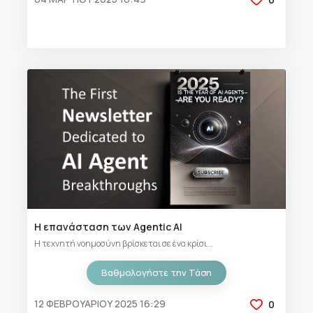
Η επανάσταση των Agentic AI
Η τεχνητή νοημοσύνη βρίσκεται σε ένα κρίσι...
Βαθμολογήστε την Τάση
12 ΦΕΒΡΟΥΑΡΊΟΥ 2025 16:29
0