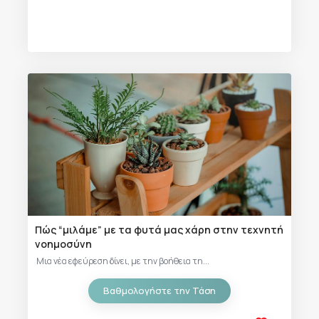
Πώς “μιλάμε” με τα φυτά μας χάρη στην τεχνητή
νοημοσύνη
Μια νέα εφεύρεση δίνει, με την βοήθεια τη...
Βαθμολογήστε την Τάση