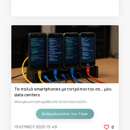
Τα παλιά smartphones μετατρέπονται σε… μίνι
data centers
Μια ερευνητική ομάδα από το Ινστιτούτο Επι...
Βαθμολογήστε την Τάση
19 ΙΟΥΝΊΟΥ 2025 13:49
0