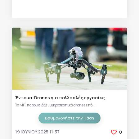
Έντομα-Drones για πολλαπλές εργασίες
Το MIT παρουσιάζει μικροσκοπικά drones επό...
Βαθμολογήστε την Τάση
19 ΙΟΥΝΊΟΥ 2025 11:37
0