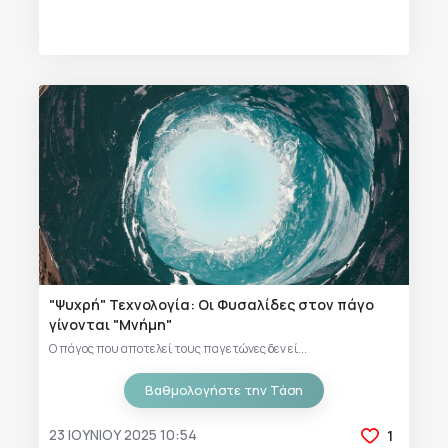
"Ψυχρή" Τεχνολογία: Οι Φυσαλίδες στον πάγο
γίνονται "Μνήμη"
Ο πάγος που αποτελεί τους παγετώνες δεν εί...
Βαθμολογήστε την Τάση
23 ΙΟΥΝΊΟΥ 2025 10:54
1