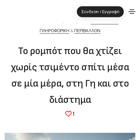
Σύνδεση / Εγγραφή
09.10.2025 ⋅ Τεχνολογική περιοχή:
ΔΟΜΙΚΑ ΥΛΙΚΑ
,
ΠΛΗΡΟΦΟΡΙΚΗ
&
ΠΕΡΙΒΑΛΛΟΝ
Το ρομπότ που θα χτίζει
χωρίς τσιμέντο σπίτι μέσα
σε μία μέρα, στη Γη και στο
διάστημα
1