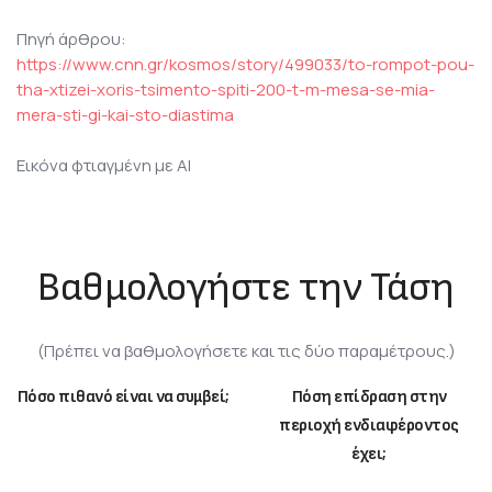
Πηγή άρθρου:
https://www.cnn.gr/kosmos/story/499033/to-rompot-pou-
tha-xtizei-xoris-tsimento-spiti-200-t-m-mesa-se-mia-
mera-sti-gi-kai-sto-diastima
Εικόνα φτιαγμένη με ΑΙ
Βαθμολογήστε την Τάση
(Πρέπει να βαθμολογήσετε και τις δύο παραμέτρους.)
Πόσο πιθανό είναι να συμβεί;
Πόση επίδραση στην
περιοχή ενδιαφέροντος
έχει;