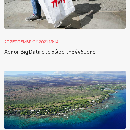
27 ΣΕΠΤΕΜΒΡΊΟΥ 2021 13:14
Χρήση Big Data στο χώρο της ένδυσης