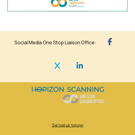
Social Media One Stop Liaison Office:
Σχετικά με το έργο