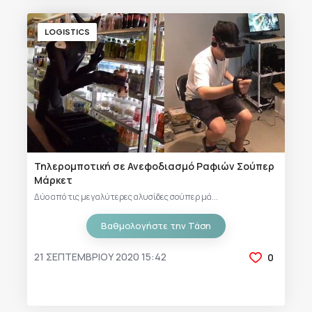
LOGISTICS
Τηλερομποτική σε Ανεφοδιασμό Ραφιών Σούπερ
Μάρκετ
Δύο από τις μεγαλύτερες αλυσίδες σούπερ μά...
Βαθμολογήστε την Τάση
21 ΣΕΠΤΕΜΒΡΊΟΥ 2020 15:42
0