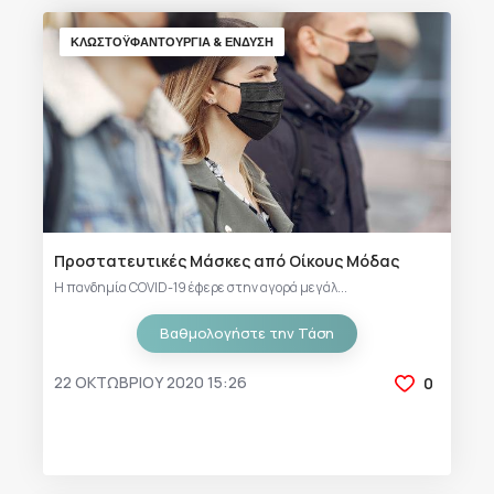
ΚΛΩΣΤΟΫΦΑΝΤΟΥΡΓΙΑ & ΈΝΔΥΣΗ
Προστατευτικές Μάσκες από Οίκους Μόδας
Η πανδημία COVID-19 έφερε στην αγορά μεγάλ...
Βαθμολογήστε την Τάση
22 ΟΚΤΩΒΡΊΟΥ 2020 15:26
0