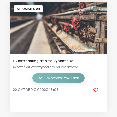
ΑΓΡΟΔΙΑΤΡΟΦΗ
Livestreaming από το Αγρόκτημα
Αγρότες και κτηνοτρόφοι αρχίζουν να στρέφο...
Βαθμολογήστε την Τάση
22 ΟΚΤΩΒΡΊΟΥ 2020 18:08
0