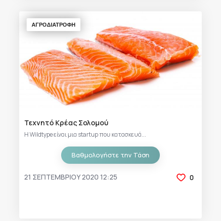
ΑΓΡΟΔΙΑΤΡΟΦΗ
Τεχνητό Κρέας Σολομού
Η Wildtype είναι μια startup που κατασκευά...
Βαθμολογήστε την Τάση
21 ΣΕΠΤΕΜΒΡΊΟΥ 2020 12:25
0