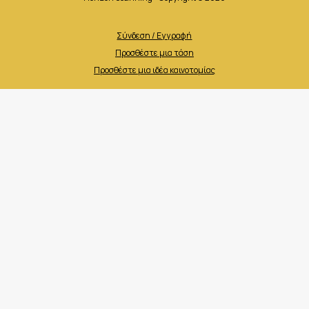
Σύνδεση / Εγγραφή
Προσθέστε μια τάση
Προσθέστε μια ιδέα καινοτομίας