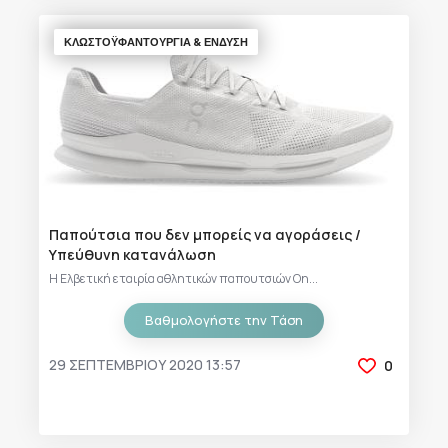
ΚΛΩΣΤΟΫΦΑΝΤΟΥΡΓΙΑ & ΈΝΔΥΣΗ
Παπούτσια που δεν μπορείς να αγοράσεις /
Υπεύθυνη κατανάλωση
Η Ελβετική εταιρία αθλητικών παπουτσιών On...
Βαθμολογήστε την Τάση
29 ΣΕΠΤΕΜΒΡΊΟΥ 2020 13:57
0