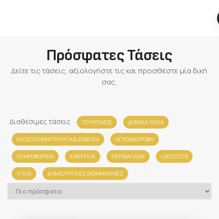
Πρόσφατες Τάσεις
Δείτε τις τάσεις, αξιολογήστε τις και προσθέστε μία δική
σας.
Διαθέσιμες τάσεις
ΤΟΥΡΙΣΜΟΣ
ΔΟΜΙΚΑ ΥΛΙΚΑ
ΚΛΩΣΤΟΫΦΑΝΤΟΥΡΓΙΑ & ΈΝΔΥΣΗ
ΑΓΡΟΔΙΑΤΡΟΦΗ
ΠΛΗΡΟΦΟΡΙΚΗ
ΕΝΕΡΓΕΙΑ
ΠΕΡΙΒΑΛΛΟΝ
LOGISTICS
ΥΓΕΙΑ
ΔΗΜΙΟΥΡΓΙΚΕΣ ΒΙΟΜΗΧΑΝΙΕΣ