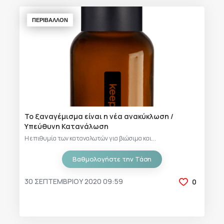
ΠΕΡΙΒΑΛΛΟΝ
Το ξαναγέμισμα είναι η νέα ανακύκλωση /
Υπεύθυνη Κατανάλωση
Η επιθυμία των καταναλωτών για βιώσιμα και...
Βαθμολογήστε την Τάση
30 ΣΕΠΤΕΜΒΡΊΟΥ 2020 09:59
0