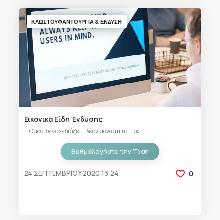
ΚΛΩΣΤΟΫΦΑΝΤΟΥΡΓΙΑ & ΈΝΔΥΣΗ
Εικονικά Είδη Ένδυσης
Η Gucci δεν σχεδιάζει πλέον μόνο απτά προϊ...
Βαθμολογήστε την Τάση
24 ΣΕΠΤΕΜΒΡΊΟΥ 2020 13:24
0