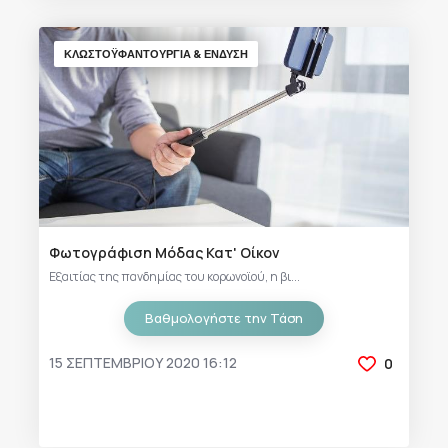
ΚΛΩΣΤΟΫΦΑΝΤΟΥΡΓΙΑ & ΈΝΔΥΣΗ
Φωτογράφιση Μόδας Κατ' Οίκον
Εξαιτίας της πανδημίας του κορωνοϊού, η βι...
Βαθμολογήστε την Τάση
15 ΣΕΠΤΕΜΒΡΊΟΥ 2020 16:12
0