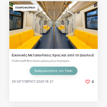
ΠΛΗΡΟΦΟΡΙΚΗ
Εικονικές Μετακινήσεις προς και από τη Δουλειά
Η Microsoft θα εισάγει μέσω μιας επερχόμεν...
Βαθμολογήστε την Τάση
29 ΟΚΤΩΒΡΊΟΥ 2020 18:27
0