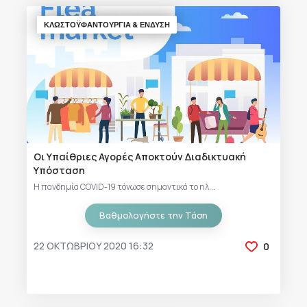
ΚΛΩΣΤΟΫΦΑΝΤΟΥΡΓΙΑ & ΈΝΔΥΣΗ
Οι Υπαίθριες Αγορές Αποκτούν Διαδικτυακή
Υπόσταση
Η πανδημία COVID-19 τόνωσε σημαντικά το ηλ...
Βαθμολογήστε την Τάση
22 ΟΚΤΩΒΡΊΟΥ 2020 16:32
0