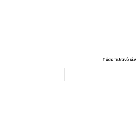
Πόσο πιθανό είν