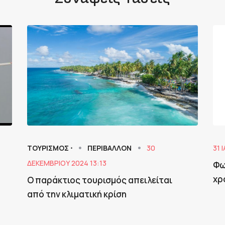
ΤΟΥΡΙΣΜΟΣ ⋅
ΠΕΡΙΒΑΛΛΟΝ
30
31 
ΔΕΚΕΜΒΡΊΟΥ 2024 13:13
Φω
χρ
Ο παράκτιος τουρισμός απειλείται
από την κλιματική κρίση