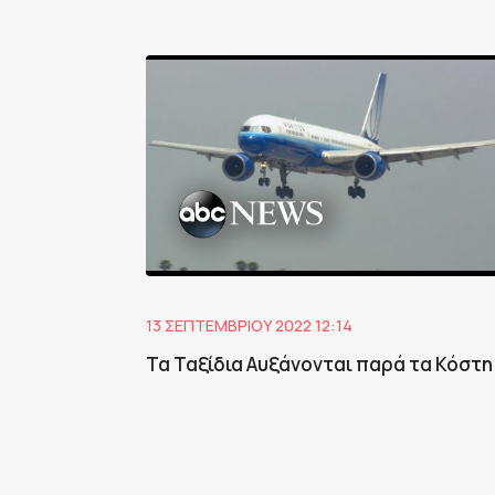
13 ΣΕΠΤΕΜΒΡΊΟΥ 2022 12:14
Τα Ταξίδια Αυξάνονται παρά τα Κόστη