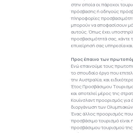
στην οποία οι πάροχοι τουρ
πρόσβασης ή οδηγούς πρόσβ
πληροφορίες προσβασιμότητα
μπορούν να αποφασίσουν μόνο
αυτούς. Όπως έχει υποστηρίξ
προσβασιμότητά σας, κάντε τ
επιχείρησή σας υπηρεσία και
Προς έπαινο των πρωτοπό
Ενώ επαινούμε τους πρωτοπό
το σπουδαίο έργο που επιτελε
την Αυστραλία, και ειδικότερ
Έτος Προσβάσιμου Τουρισμού
και αποτελεί μέρος της στρατ
Κουίνσλαντ προορισμός για ά
διοργάνωση των Ολυμπιακών
Ένας άλλος προορισμός που τ
προσβάσιμο τουρισμό είναι 
προσβάσιμου τουρισμού της T