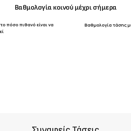
Βαθμολογία κοινού μέχρι σήμερα
το πόσο πιθανό είναι να
Βαθμολογία τάσης μ
εί
Συναφείς Τάσεις