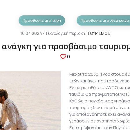
Προσθέστε μια τάση
Προσθέστε μια ιδέα καινο
16.04.2024 ⋅ Τεχνολογική περιοχή:
ΤΟΥΡΙΣΜΟΣ
 ανάγκη για προσβάσιμο τουρισ
0
Μέχρι το 2030, ένας στους έ
ετών και άνω, που ισοδυναμε
Εν τω μεταξύ, ο UNWTO εκτιμά
ταξίδια θα πραγματοποιηθεί 
Καθώς ο παγκόσμιος γηράσκ
τουρισμός δεν αφορά μόνο τ
για οποιονδήποτε έχει ανάγ
γεράσουν σε αναπηρία χωρίς
Επιστρέφοντας στην Παγκόσμι