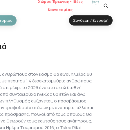
Χώρος Έρευνας - Ιδέες
Καινοτομίας
τομίας
Σύνδεση / Εγγραφή
μό
ξι ανθρώπους στον κόσμο θα είναι ηλικίας 60
ί με περίπου 1,4 δισεκατομμύρια ανθρώπους.
 ότι μέχρι το 2025 ένα στα οκτώ διεθνή
από συνταξιούχο ηλικίας 60 ετών και άνω.
ων πληθυσμός αυξάνεται, ο προσβάσιμος
ην τροφοδοσία ατόμων με αναπηρία, αλλά και
κες πρόσβασης, πολλοί από τους οποίους θα
 να θεωρούν τους εαυτούς τους ανάπηρους.
α Ημέρα Τουρισμού 2016, ο Taleb Rifai