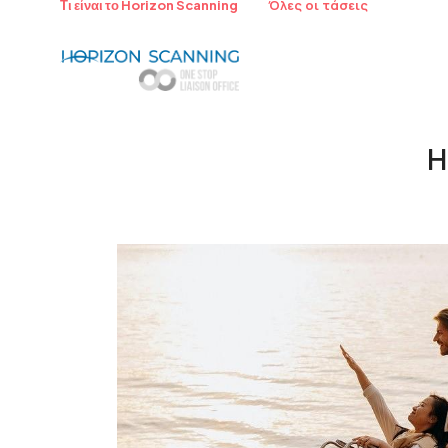
Όλες οι τάσεις
Τι είναι το Horizon Scanning
Η