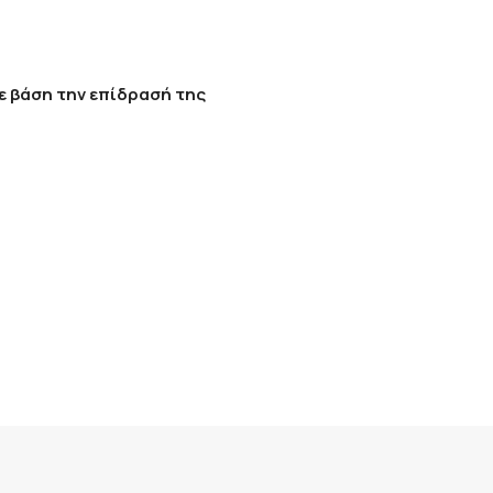
ε βάση την επίδρασή της