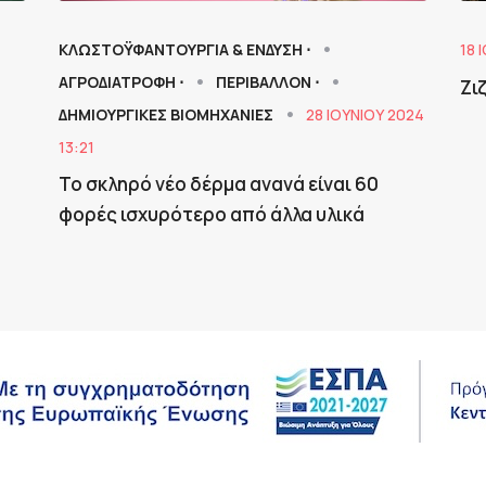
ΚΛΩΣΤΟΫΦΑΝΤΟΥΡΓΙΑ & ΈΝΔΥΣΗ ⋅
18 
ΑΓΡΟΔΙΑΤΡΟΦΗ ⋅
ΠΕΡΙΒΑΛΛΟΝ ⋅
Ζι
ΔΗΜΙΟΥΡΓΙΚΕΣ ΒΙΟΜΗΧΑΝΙΕΣ
28 ΙΟΥΝΊΟΥ 2024
13:21
Το σκληρό νέο δέρμα ανανά είναι 60
φορές ισχυρότερο από άλλα υλικά