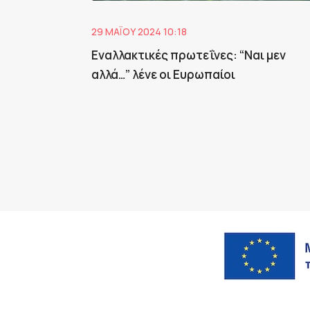
29 ΜΑΪ́ΟΥ 2024 10:18
Εναλλακτικές πρωτεΐνες: “Ναι μεν
αλλά…” λένε οι Ευρωπαίοι