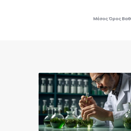
Μέσος Όρος Βαθμ