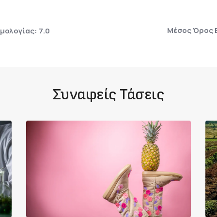
Μέσος Όρος 
ολογίας: 7.0
Συναφείς Τάσεις