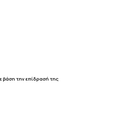
ε βάση την επίδρασή της