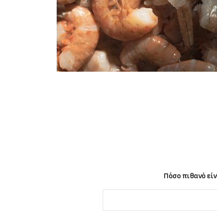
Πόσο πιθανό είν