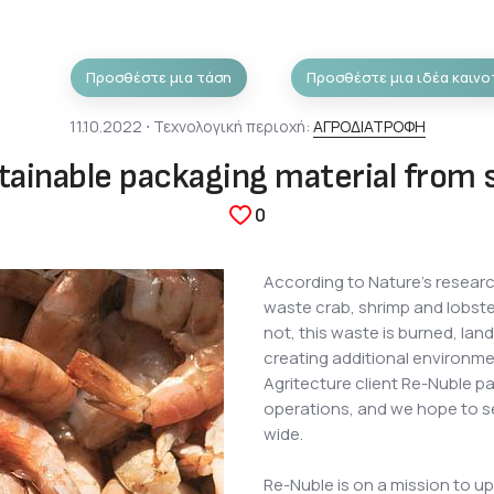
Προσθέστε μια τάση
Προσθέστε μια ιδέα καινο
11.10.2022 ⋅ Τεχνολογική περιοχή:
ΑΓΡΟΔΙΑΤΡΟΦΗ
ainable packaging material from 
0
According to Nature’s research
waste crab, shrimp and lobste
not, this waste is burned, land
creating additional environme
Agritecture client Re-Nuble p
operations, and we hope to see
wide.
Re-Nuble is on a mission to upc