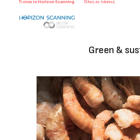
Όλες οι τάσεις
Τι είναι το Horizon Scanning
Green & sust