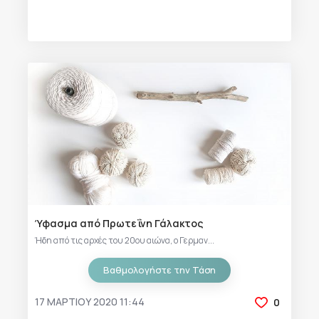
Ύφασμα από Πρωτεΐνη Γάλακτος
Ήδη από τις αρχές του 20ου αιώνα, ο Γερμαν...
Βαθμολογήστε την Τάση
17 ΜΑΡΤΊΟΥ 2020 11:44
0