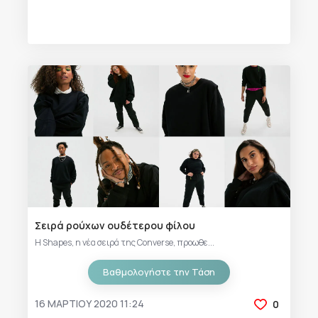
Σειρά ρούχων ουδέτερου φίλου
Η Shapes, η νέα σειρά της Converse, προωθε...
Βαθμολογήστε την Τάση
16 ΜΑΡΤΊΟΥ 2020 11:24
0