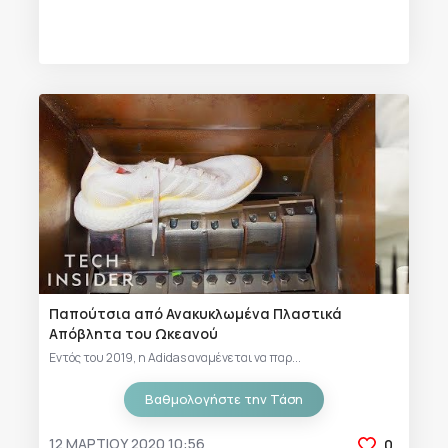
Παπούτσια από Ανακυκλωμένα Πλαστικά
Απόβλητα του Ωκεανού
Εντός του 2019, η Adidas αναμένεται να παρ...
Βαθμολογήστε την Τάση
12 ΜΑΡΤΊΟΥ 2020 10:56
0