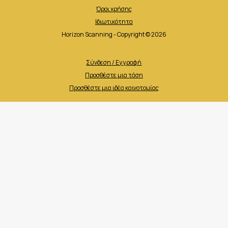
Όροι χρήσης
Ιδιωτικότητα
Horizon Scanning - Copyright © 2026
Σύνδεση / Εγγραφή
Προσθέστε μια τάση
Προσθέστε μια ιδέα καινοτομίας