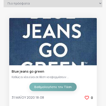
Blue jeans go green
Καθώς οι νέοι είναι σε θέση να εφαρμόσουν ...
Βαθμολογήστε την Τάση
31 ΜΑΪ́ΟΥ 2020 18:08
0