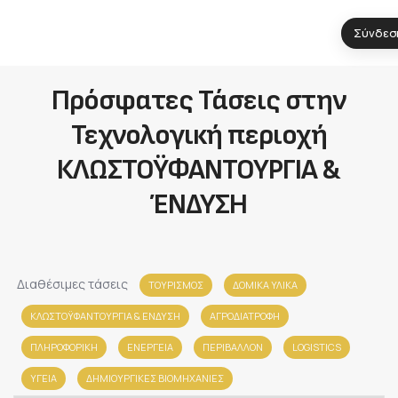
Σύνδεσ
Πρόσφατες Τάσεις στην
Τεχνολογική περιοχή
ΚΛΩΣΤΟΫΦΑΝΤΟΥΡΓΙΑ &
ΈΝΔΥΣΗ
Διαθέσιμες τάσεις
ΤΟΥΡΙΣΜΟΣ
ΔΟΜΙΚΑ ΥΛΙΚΑ
ΚΛΩΣΤΟΫΦΑΝΤΟΥΡΓΙΑ & ΈΝΔΥΣΗ
ΑΓΡΟΔΙΑΤΡΟΦΗ
ΠΛΗΡΟΦΟΡΙΚΗ
ΕΝΕΡΓΕΙΑ
ΠΕΡΙΒΑΛΛΟΝ
LOGISTICS
ΥΓΕΙΑ
ΔΗΜΙΟΥΡΓΙΚΕΣ ΒΙΟΜΗΧΑΝΙΕΣ