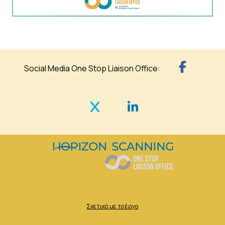
Social Media One Stop Liaison Office:
Σχετικά με το έργο