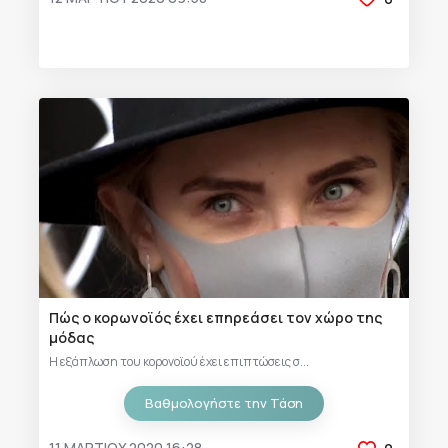
Πώς ο κορωνοϊός έχει επηρεάσει τον χώρο της
μόδας
Η εξάπλωση του κορονοϊού έχει επιπτώσεις σ...
Βαθμολογήστε την Τάση
11 ΜΑΡΤΊΟΥ 2020 16:28