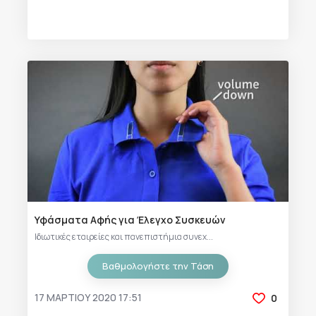
Υφάσματα Αφής για Έλεγχο Συσκευών
Ιδιωτικές εταιρείες και πανεπιστήμια συνεχ...
Βαθμολογήστε την Τάση
17 ΜΑΡΤΊΟΥ 2020 17:51
0