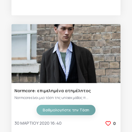
Normcore: επιμελημένα ατημέλητος
Normcore είναι μια τάση της unisex μόδας π...
Βαθμολογήστε την Τάση
30 ΜΑΡΤΊΟΥ 2020 16:40
0