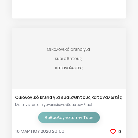
Οικολογικό brand για ευαίσθητους καταναλωτές
Με την εταιρεία γυναικείων ενδυμάτων Fract...
Βαθμολογήστε την Τάση
16 ΜΑΡΤΊΟΥ 2020 20:00
0