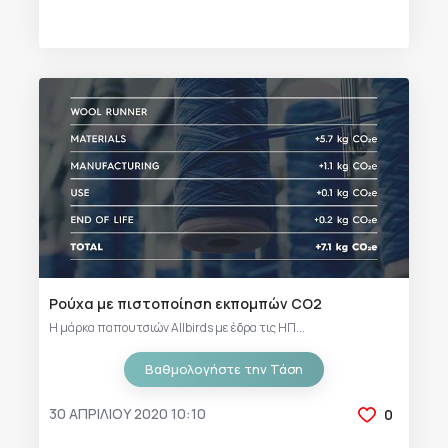
Ρούχα με πιστοποίηση εκπομπών CO2
Η μάρκα παπουτσιών Allbirds με έδρα τις ΗΠ...
Βαθμολογήστε την Τάση
30 ΑΠΡΙΛΊΟΥ 2020 10:10
0