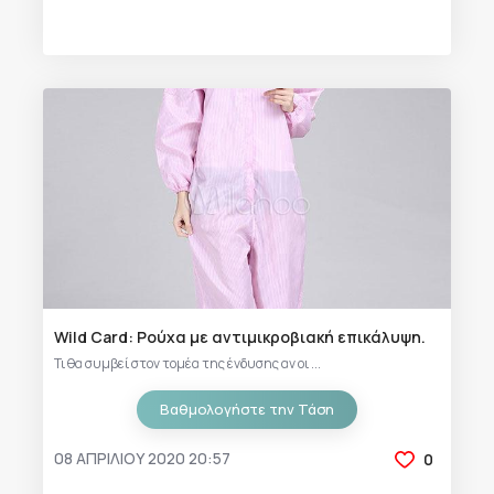
Wild Card: Ρούχα με αντιμικροβιακή επικάλυψη.
Τι θα συμβεί στον τομέα της ένδυσης αν οι ...
Βαθμολογήστε την Τάση
08 ΑΠΡΙΛΊΟΥ 2020 20:57
0