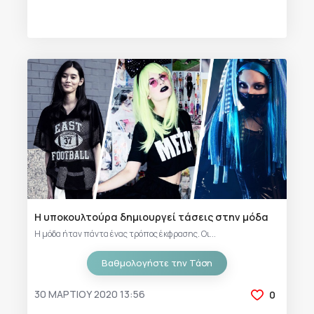
Η υποκουλτούρα δημιουργεί τάσεις στην μόδα
Η μόδα ήταν πάντα ένας τρόπος έκφρασης. Οι...
Βαθμολογήστε την Τάση
30 ΜΑΡΤΊΟΥ 2020 13:56
0