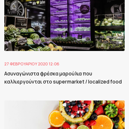
27 ΦΕΒΡΟΥΑΡΊΟΥ 2020 12:06
Ασυναγώνιστα φρέσκα μαρούλια που
καλλιεργούνται στο supermarket / localized food