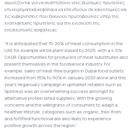
αγωνίζονται για να αναπτύξουν νέες βιώσιμες πρωτεΐνες,
επιχειρηματικά κεφάλαια να επενδύουν σε καινοτομίες και
τις κυβερνήσεις που ξεκινούν πρωτοβουλίες υπέρ της
εναλλακτικής πρωτεΐνης για την ενίσχυση της
επισιτιστικής ασφάλειας
“It is anticipated that 15-20% of meat consumption in the
UAE for example will be plant-based by 2025, with a 4-5%
CAGR. Opportunities for producers of meat substitutes also
present themselves in the foodservice industry. For
example, sales of meat-free burgers in Dubai food outlets
increased from 35% to 50% in January 2020 alone and this
year’s Veganuary campaign in upmarket retailers such as
Spinneys was an overwhelming success amongst its
alternative protein listed suppliers. With the growing
concerns and the willingness of consumers to adapt a
healthier lifestyle, categories such as organic, free-from,
and fortified/functional are also likely to experience
positive growth across the region.”