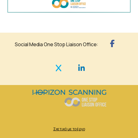
Social Media One Stop Liaison Office:
Σχετικά με το έργο