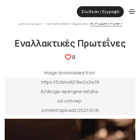
Σύνδεση / Εγγραφή
29.03.2021 ⋅ Τεχνολογική περιοχή:
ΑΓΡΟΔΙΑΤΡΟΦΗ
Εναλλακτικές Πρωτεΐνες
0