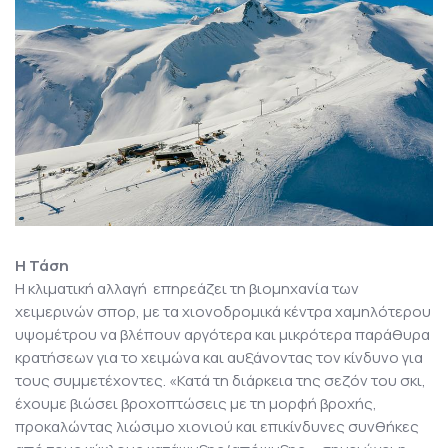
Η Τάση
Η κλιματική αλλαγή επηρεάζει τη βιομηχανία των
χειμερινών σπορ, με τα χιονοδρομικά κέντρα χαμηλότερου
υψομέτρου να βλέπουν αργότερα και μικρότερα παράθυρα
κρατήσεων για το χειμώνα και αυξάνοντας τον κίνδυνο για
τους συμμετέχοντες. «Κατά τη διάρκεια της σεζόν του σκι,
έχουμε βιώσει βροχοπτώσεις με τη μορφή βροχής,
προκαλώντας λιώσιμο χιονιού και επικίνδυνες συνθήκες