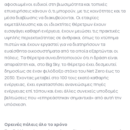
αφοσιωμένοι ειδικοί στη βιωσιμότητα και τοπικές
επιχειρήσεις κάνουν ό,τι μπορούν, με τις κοινότητες και τα
μέσα διαβίωσης να διακυβεύονται. Οι εταιρίες
εκμετάλλευσης και οι ιδιοκτήτες θέρετρων έχουν
εισαγάγει καθαρή ενέργεια, έχουν μειώσει τις πρακτικές
υψηλής περιεκτικότητας σε άνθρακα, όπως το χτύπημα
πιστών και έχουν εργαστεί για να διατηρήσουν τα
ευαίσθητα οικοσυστήματα από τα οποία εξαρτώνται οι
πόλεις. Τα θέρετρα συνειδητοποιούν ότι η δράση είναι
απαραίτητη και, στο Big Sky, το θέρετρο έχει δεσμευτεί
δημοσίως σε έναν φιλόδοξο στόχο του Net Zero έως το
2030. Έχοντας μεταβεί στο 100 τοις εκατό καθαρής
ενέργειας, έχει εγκαταστήσει ανανεώσιμες πηγές
ενέργειας επί τόπου και έχει άλλες συνεχείς υποδομές
βελτιώσεις που «επηρεάστηκαν σημαντικά» από αυτή την
υπόσχεση.
Ορεινές πόλεις όλο το χρόνο