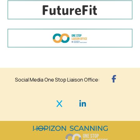
Social Media One Stop Liaison Office: