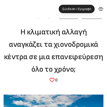
Σύνδεση / Εγγραφή
16.10.2024 ⋅ Τεχνολογική περιοχή:
ΤΟΥΡΙΣΜΟΣ
&
ΠΕΡΙΒΑΛΛΟΝ
Η κλιματική αλλαγή
αναγκάζει τα χιονοδρομικά
κέντρα σε μια επανεφεύρεση
όλο το χρόνο;
0