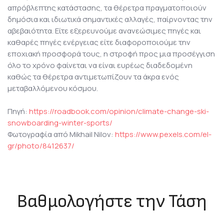
απρόβλεπτης κατάστασης, τα θέρετρα πραγματοποιούν
δημόσια και ιδιωτικά σημαντικές αλλαγές, παίρνοντας την
αβεβαιότητα. Είτε εξερευνούμε ανανεώσιμες πηγές και
καθαρές πηγές ενέργειας είτε διαφοροποιούμε την
εποχιακή προσφορά τους, η στροφή προς μια προσέγγιση
όλο το χρόνο φαίνεται να είναι ευρέως διαδεδομένη
καθώς τα θέρετρα αντιμετωπίζουν τα άκρα ενός
μεταβαλλόμενου κόσμου.
Πηγή:
https://roadbook.com/opinion/climate-change-ski-
snowboarding-winter-sports/
Φωτογραφία από Mikhail Nilov:
https://www.pexels.com/el-
gr/photo/8412637/
Βαθμολογήστε την Τάση