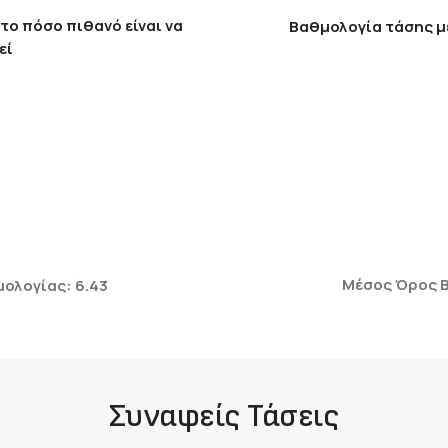
το πόσο πιθανό είναι να
Βαθμολογία τάσης μ
εί
Μέσος Όρος Β
ολογίας: 6.43
Συναφείς Τάσεις