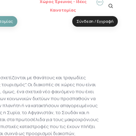
Χώρος Έρευνας - Ιδέες
Καινοτομίας
τομίας
Σύνδεση / Εγγραφή
σχετίζονται με θανάτους και τραγωδίες
 τουρισμός". Οι διακοπές σε χώρες που είναι
, όμως, ένα σχετικά νέο φαινόμενο που έχει
των κοινωνικών δικτύων που προσπαθούν να
ν πλανήτη ή να κατακτήσουν απαγορευμένους
η Συρία, το Αφγανιστάν, το Σουδάν και η
ται στα πρωτοσέλιδα για τους μακροχρόνιους
πιστικές καταστροφές που τις έχουν πλήξει
αι συχνά ως προορισμοί διακοπών,