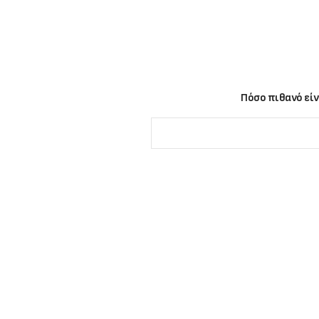
Πόσο πιθανό είν