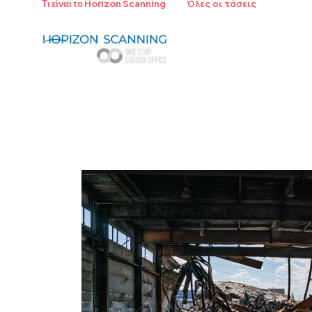
Όλες οι τάσεις
Τι είναι το Horizon Scanning