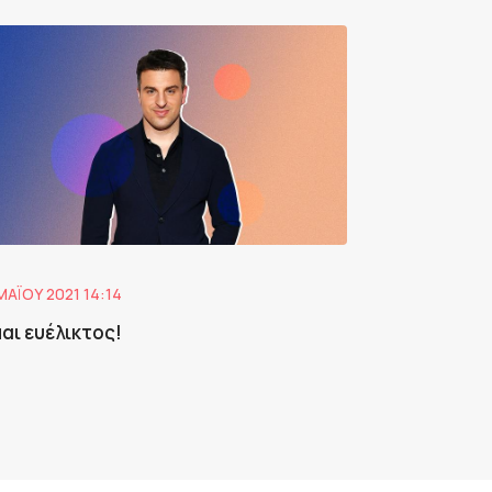
ΜΑΪ́ΟΥ 2021 14:14
μαι ευέλικτος!