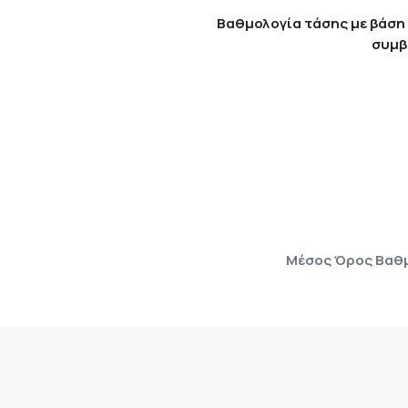
Βαθμολογία τάσης με βάση 
συμβ
Μέσος Όρος Βαθμ