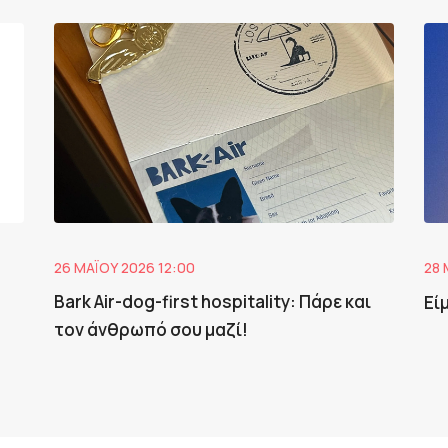
26 ΜΑΪ́ΟΥ 2026 12:00
28 
Bark Air-dog-first hospitality: Πάρε και
Εί
τον άνθρωπό σου μαζί!