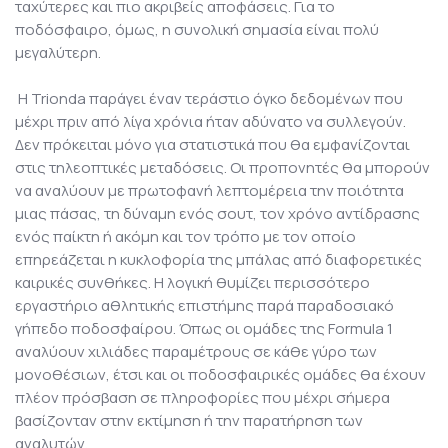
ταχύτερες και πιο ακριβείς αποφάσεις. Για το
ποδόσφαιρο, όμως, η συνολική σημασία είναι πολύ
μεγαλύτερη.
Η Trionda παράγει έναν τεράστιο όγκο δεδομένων που
μέχρι πριν από λίγα χρόνια ήταν αδύνατο να συλλεγούν.
Δεν πρόκειται μόνο για στατιστικά που θα εμφανίζονται
στις τηλεοπτικές μεταδόσεις. Οι προπονητές θα μπορούν
να αναλύουν με πρωτοφανή λεπτομέρεια την ποιότητα
μιας πάσας, τη δύναμη ενός σουτ, τον χρόνο αντίδρασης
ενός παίκτη ή ακόμη και τον τρόπο με τον οποίο
επηρεάζεται η κυκλοφορία της μπάλας από διαφορετικές
καιρικές συνθήκες. Η λογική θυμίζει περισσότερο
εργαστήριο αθλητικής επιστήμης παρά παραδοσιακό
γήπεδο ποδοσφαίρου. Όπως οι ομάδες της Formula 1
αναλύουν χιλιάδες παραμέτρους σε κάθε γύρο των
μονοθέσιων, έτσι και οι ποδοσφαιρικές ομάδες θα έχουν
πλέον πρόσβαση σε πληροφορίες που μέχρι σήμερα
βασίζονταν στην εκτίμηση ή την παρατήρηση των
αναλυτών.