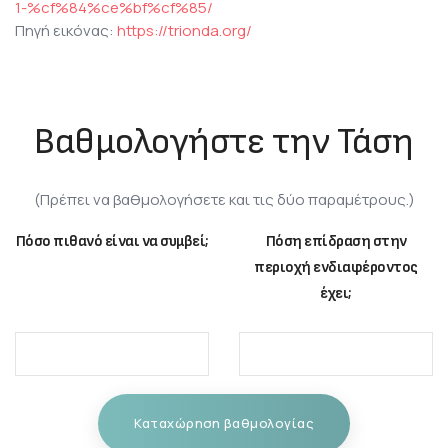
1-%cf%84%ce%bf%cf%85/
Πηγή εικόνας:
https://trionda.org/
Βαθμολογήστε την Τάση
(Πρέπει να βαθμολογήσετε και τις δύο παραμέτρους.)
Πόσο πιθανό είναι να συμβεί;
Πόση επίδραση στην
περιοχή ενδιαφέροντος
έχει;
Καταχώρηση βαθμολογίας