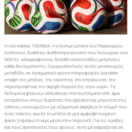
Η νέα Adidas TRIONDA, η επίσημη μπάλα του Παγκοσμίου
Κυπέλλου, διαθέτει αισθητήρα κίνησης που λειτουργεί στα
500 Hz, καταγράφοντας δηλαδή εκατοντάδες μετρήσεις
κάθε δευτερόλεπτο. Ο μικροσκοπικός αυτός μηχανισμός
μεταδίδει σε πραγματικό χρόνο πληροφορίες για κάθε
επαφή της μπάλας, την ταχύτητα, την επιτάχυνση, την
περιστροφή και την ακριβή πορεία της στον χώρο. Τα
δεδομένα φτάνουν απευθείας στα συστήματα VAR, άρα
επιτρέπουν στους διαιτητές που βρίσκονται μπροστά στις
οθόνες να γνωρίζουν με εξαιρετική ακρίβεια τη στιγμή που
ένας παίκτης άγγιξε τη μπάλα σε μια αμφισβητούμενη
φάση (οφσάιντ ή χέρι μέσα στην περιοχή). Για τις ομάδες,
και τους φανατικούς τους φίλους, αυτό μεταφράζεται σε