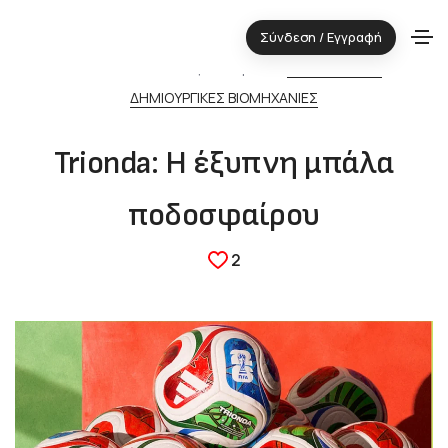
Σύνδεση / Εγγραφή
04.06.2026 ⋅ Τεχνολογική περιοχή:
ΠΛΗΡΟΦΟΡΙΚΗ
&
ΔΗΜΙΟΥΡΓΙΚΕΣ ΒΙΟΜΗΧΑΝΙΕΣ
Trionda: Η έξυπνη μπάλα
ποδοσφαίρου
2