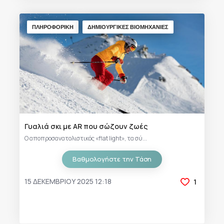
ΠΛΗΡΟΦΟΡΙΚΗ
ΔΗΜΙΟΥΡΓΙΚΕΣ ΒΙΟΜΗΧΑΝΙΕΣ
Γυαλιά σκι με AR που σώζουν ζωές
Ο αποπροσανατολιστικός «flat light», τα σύ...
Βαθμολογήστε την Τάση
15 ΔΕΚΕΜΒΡΊΟΥ 2025 12:18
1