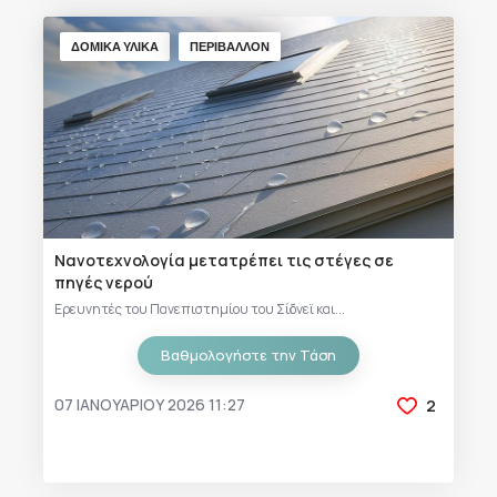
ΔΟΜΙΚΑ ΥΛΙΚΑ
ΠΕΡΙΒΑΛΛΟΝ
Νανοτεχνολογία μετατρέπει τις στέγες σε
πηγές νερού
Ερευνητές του Πανεπιστημίου του Σίδνεϊ και...
Βαθμολογήστε την Τάση
07 ΙΑΝΟΥΑΡΊΟΥ 2026 11:27
2