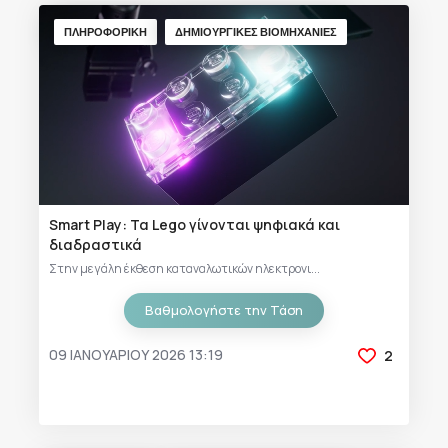
ΠΛΗΡΟΦΟΡΙΚΗ
ΔΗΜΙΟΥΡΓΙΚΕΣ ΒΙΟΜΗΧΑΝΙΕΣ
Smart Play: Τα Lego γίνονται ψηφιακά και
διαδραστικά
Στην μεγάλη έκθεση καταναλωτικών ηλεκτρονι...
Βαθμολογήστε την Τάση
09 ΙΑΝΟΥΑΡΊΟΥ 2026 13:19
2