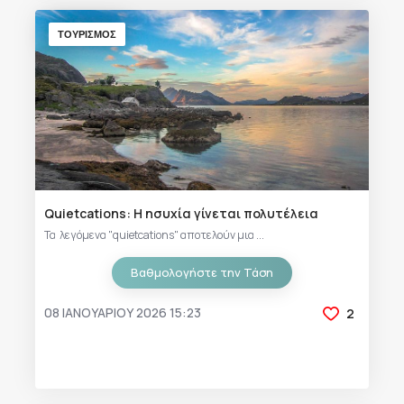
ΤΟΥΡΙΣΜΟΣ
Quietcations: Η ησυχία γίνεται πολυτέλεια
Τα λεγόμενα "quietcations" αποτελούν μια ...
Βαθμολογήστε την Τάση
08 ΙΑΝΟΥΑΡΊΟΥ 2026 15:23
2