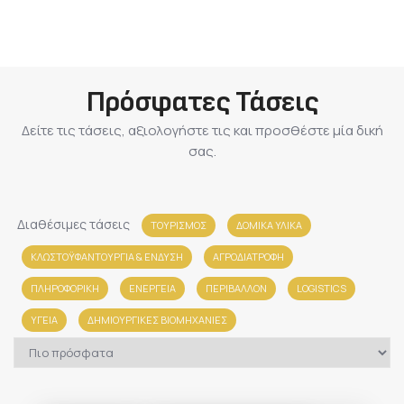
Πρόσφατες Τάσεις
Δείτε τις τάσεις, αξιολογήστε τις και προσθέστε μία δική
σας.
Διαθέσιμες τάσεις
ΤΟΥΡΙΣΜΟΣ
ΔΟΜΙΚΑ ΥΛΙΚΑ
ΚΛΩΣΤΟΫΦΑΝΤΟΥΡΓΙΑ & ΈΝΔΥΣΗ
ΑΓΡΟΔΙΑΤΡΟΦΗ
ΠΛΗΡΟΦΟΡΙΚΗ
ΕΝΕΡΓΕΙΑ
ΠΕΡΙΒΑΛΛΟΝ
LOGISTICS
ΥΓΕΙΑ
ΔΗΜΙΟΥΡΓΙΚΕΣ ΒΙΟΜΗΧΑΝΙΕΣ