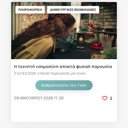
ΠΛΗΡΟΦΟΡΙΚΗ
ΔΗΜΙΟΥΡΓΙΚΕΣ ΒΙΟΜΗΧΑΝΙΕΣ
Η τεχνητή νοημοσύνη αποκτά φυσική παρουσία
Στο CES 2026, η Razer παρουσίασε μια τεχνο...
Βαθμολογήστε την Τάση
09 ΙΑΝΟΥΑΡΊΟΥ 2026 11:20
2