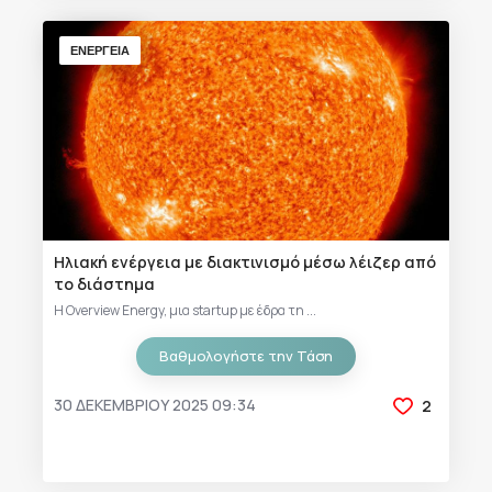
ΕΝΕΡΓΕΙΑ
Ηλιακή ενέργεια με διακτινισμό μέσω λέιζερ από
το διάστημα
Η Overview Energy, μια startup με έδρα τη ...
Βαθμολογήστε την Τάση
30 ΔΕΚΕΜΒΡΊΟΥ 2025 09:34
2