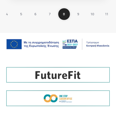
4
5
6
7
8
9
10
11