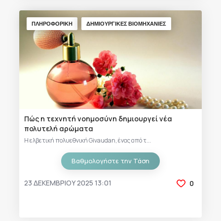
ΠΛΗΡΟΦΟΡΙΚΗ
ΔΗΜΙΟΥΡΓΙΚΕΣ ΒΙΟΜΗΧΑΝΙΕΣ
Πώς η τεχνητή νοημοσύνη δημιουργεί νέα
πολυτελή αρώματα
Η ελβετική πολυεθνική Givaudan, ένας από τ...
Βαθμολογήστε την Τάση
23 ΔΕΚΕΜΒΡΊΟΥ 2025 13:01
0