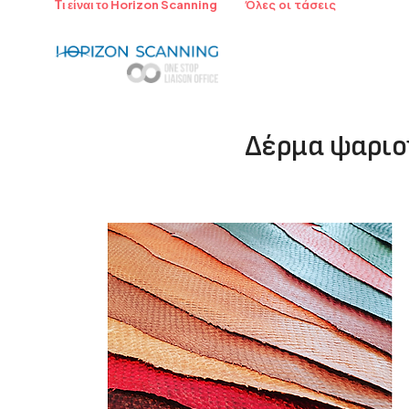
Όλες οι τάσεις
Τι είναι το Horizon Scanning
Δέρμα ψαριο