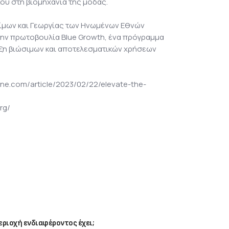
ού στη βιομηχανία της μόδας.
ίμων και Γεωργίας των Ηνωμένων Εθνών
ην πρωτοβουλία Blue Growth, ένα πρόγραμμα
ξη βιώσιμων και αποτελεσματικών χρήσεων
ne.com/article/2023/02/22/elevate-the-
rg/
ριοχή ενδιαφέροντος έχει;