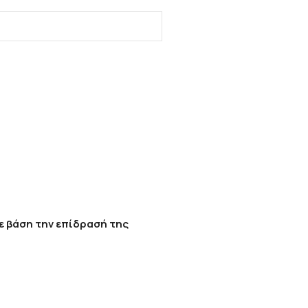
ε βάση την επίδρασή της