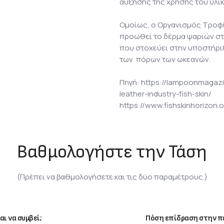
αύξησης της χρήσης του υλικ
Ομοίως, ο Οργανισμός Τροφ
προωθεί το δέρμα ψαριών στ
που στοχεύει στην υποστήρι
των πόρων των ωκεανών.
Πηγή: https://lampoonmagazi
leather-industry-fish-skin/
https://www.fishskinhorizon.o
Βαθμολογήστε την Τάση
(Πρέπει να βαθμολογήσετε και τις δύο παραμέτρους.)
αι να συμβεί;
Πόση επίδραση στην πε