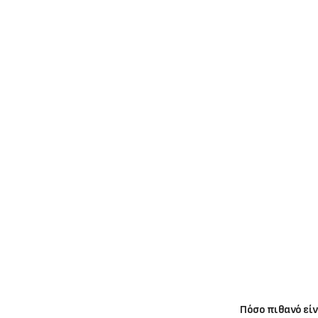
Πόσο πιθανό είν