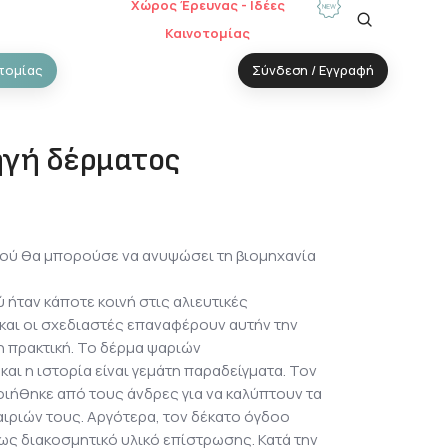
Χώρος Έρευνας - Ιδέες
Καινοτομίας
τομίας
Σύνδεση / Εγγραφή
ηγή δέρματος
κού θα μπορούσε να ανυψώσει τη βιομηχανία
ήταν κάποτε κοινή στις αλιευτικές
 και οι σχεδιαστές επαναφέρουν αυτήν την
 πρακτική. Το δέρμα ψαριών
αι η ιστορία είναι γεμάτη παραδείγματα. Τον
ιήθηκε από τους άνδρες για να καλύπτουν τα
αιριών τους. Αργότερα, τον δέκατο όγδοο
ως διακοσμητικό υλικό επίστρωσης. Κατά την