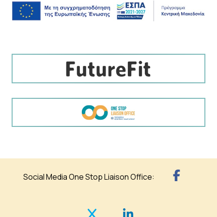
Social Media One Stop Liaison Office: