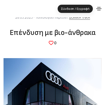
Σύνδεση / Εγγραφή
28.03.2023 ⋅ Τεχνολογική περιοχή:
ΔΟΜΙΚΑ ΥΛΙΚΑ
Επένδυση με βιο-άνθρακα
0