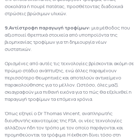
σοκολάτα ή πουρέ πατάτας, προσθέτοντας διαδοχικά
στρώσεις βρώσιμων υλικών.
9.Αντίστροφη παραγωγή τροφίμων:
μια μέθοδος που
αξιοποιεί θρεπτικά στοιχεία από υποπροϊόντα της
βιομηχανίας τροφίμων για τη δημιουργία νέων
συστατικών.
Ορισμένες από αυτές τις τεχνολογίες βρίσκονται ακόμη σε
πρώιμο στάδιο ανάπτυξης, ενώ άλλες παραμένουν
περισσότερο θεωρητικές και αποτελούν αντικείμενο
παρακολούθησης για το μέλλον. Ωστόσο, όλες μαζί
σκιαγραφούν μια πιθανή εικόνα για το πώς θα εξελιχθεί η
παραγωγή τροφίμων τα επόμενα χρόνια.
Όπως εξηγεί ο Dr Thomas Vincent, αναπληρωτής
διευθυντής καινοτομίας της FSA, οι νέες τεχνολογίες
αλλάζουν ήδη τον τρόπο με τον οποίο παράγονται και
προμηθεύονται τα τρόφιμα. Η έκθεση δίνει τόσο στη