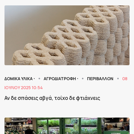
ΔΟΜΙΚΑ ΥΛΙΚΑ ⋅
ΑΓΡΟΔΙΑΤΡΟΦΗ ⋅
ΠΕΡΙΒΑΛΛΟΝ
08
ΙΟΥΛΊΟΥ 2025 10:54
Αν δε σπάσεις αβγά, τοίχο δε φτιάχνεις