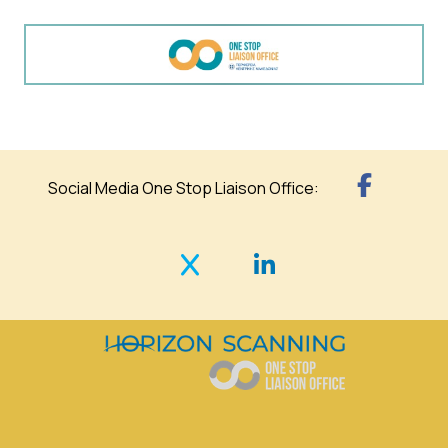
Social Media One Stop Liaison Office: