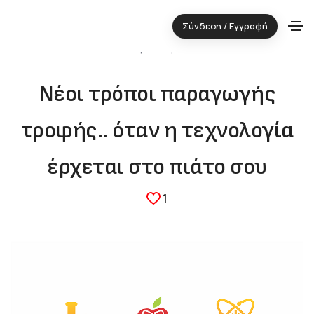
Σύνδεση / Εγγραφή
05.05.2026 ⋅ Τεχνολογική περιοχή:
ΑΓΡΟΔΙΑΤΡΟΦΗ
Νέοι τρόποι παραγωγής
τροφής.. όταν η τεχνολογία
έρχεται στο πιάτο σου
1