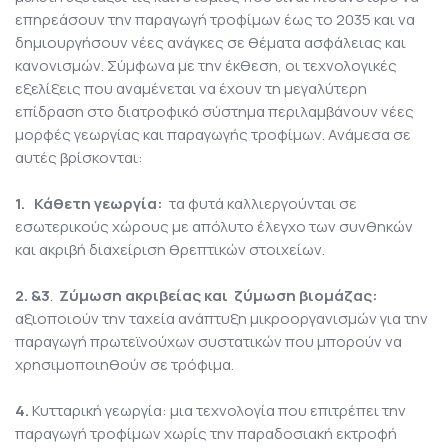
επηρεάσουν την παραγωγή τροφίμων έως το 2035 και να
δημιουργήσουν νέες ανάγκες σε θέματα ασφάλειας και
κανονισμών. Σύμφωνα με την έκθεση, οι τεχνολογικές
εξελίξεις που αναμένεται να έχουν τη μεγαλύτερη
επίδραση στο διατροφικό σύστημα περιλαμβάνουν νέες
μορφές γεωργίας και παραγωγής τροφίμων. Ανάμεσα σε
αυτές βρίσκονται:
1.
Κάθετη γεωργία:
τα φυτά καλλιεργούνται σε
εσωτερικούς χώρους με απόλυτο έλεγχο των συνθηκών
και ακριβή διαχείριση θρεπτικών στοιχείων.
2. &3
.
Ζύμωση ακριβείας και ζύμωση βιομάζας:
αξιοποιούν την ταχεία ανάπτυξη μικροοργανισμών για την
παραγωγή πρωτεϊνούχων συστατικών που μπορούν να
χρησιμοποιηθούν σε τρόφιμα.
4.
Κυτταρική γεωργία: μια τεχνολογία που επιτρέπει την
παραγωγή τροφίμων χωρίς την παραδοσιακή εκτροφή