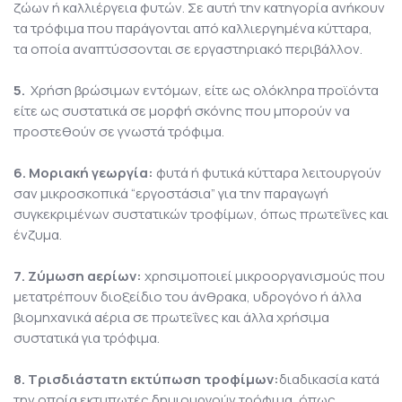
ζώων ή καλλιέργεια φυτών. Σε αυτή την κατηγορία ανήκουν
τα τρόφιμα που παράγονται από καλλιεργημένα κύτταρα,
τα οποία αναπτύσσονται σε εργαστηριακό περιβάλλον.
5.
Χρήση βρώσιμων εντόμων, είτε ως ολόκληρα προϊόντα
είτε ως συστατικά σε μορφή σκόνης που μπορούν να
προστεθούν σε γνωστά τρόφιμα.
6. Μοριακή γεωργία:
φυτά ή φυτικά κύτταρα λειτουργούν
σαν μικροσκοπικά “εργοστάσια” για την παραγωγή
συγκεκριμένων συστατικών τροφίμων, όπως πρωτεΐνες και
ένζυμα.
7. Ζύμωση αερίων:
χρησιμοποιεί μικροοργανισμούς που
μετατρέπουν διοξείδιο του άνθρακα, υδρογόνο ή άλλα
βιομηχανικά αέρια σε πρωτεΐνες και άλλα χρήσιμα
συστατικά για τρόφιμα.
8. Τρισδιάστατη εκτύπωση τροφίμων:
διαδικασία κατά
την οποία εκτυπωτές δημιουργούν τρόφιμα, όπως