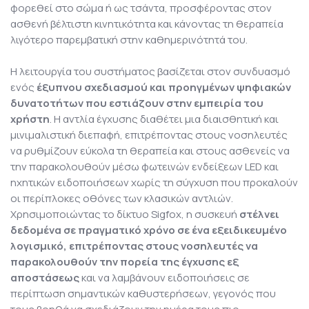
φορεθεί στο σώμα ή ως τσάντα, προσφέροντας στον
ασθενή βέλτιστη κινητικότητα και κάνοντας τη θεραπεία
λιγότερο παρεμβατική στην καθημερινότητά του.
Η λειτουργία του συστήματος βασίζεται στον συνδυασμό
ενός
έξυπνου σχεδιασμού και προηγμένων ψηφιακών
δυνατοτήτων που εστιάζουν στην εμπειρία του
χρήστη
. Η αντλία έγχυσης διαθέτει μια διαισθητική και
μινιμαλιστική διεπαφή, επιτρέποντας στους νοσηλευτές
να ρυθμίζουν εύκολα τη θεραπεία και στους ασθενείς να
την παρακολουθούν μέσω φωτεινών ενδείξεων LED και
ηχητικών ειδοποιήσεων χωρίς τη σύγχυση που προκαλούν
οι περίπλοκες οθόνες των κλασικών αντλιών.
Χρησιμοποιώντας το δίκτυο Sigfox, η συσκευή
στέλνει
δεδομένα σε πραγματικό χρόνο σε ένα εξειδικευμένο
λογισμικό, επιτρέποντας στους νοσηλευτές να
παρακολουθούν την πορεία της έγχυσης εξ
αποστάσεως
και να λαμβάνουν ειδοποιήσεις σε
περίπτωση σημαντικών καθυστερήσεων, γεγονός που