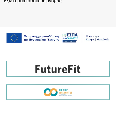
Eξωτερική συσκευή μνήμης