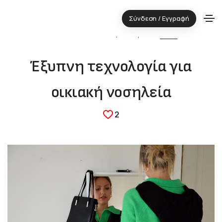
Σύνδεση / Εγγραφή
02.02.2026 ⋅ Τεχνολογική περιοχή:
ΥΓΕΙΑ
Έξυπνη τεχνολογία για
οικιακή νοσηλεία
2