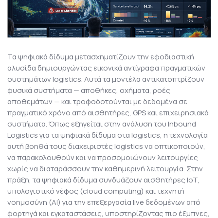
Τα ψηφιακά δίδυμα μετασχηματίζουν την εφοδιαστική
αλυσίδα δημιουργώντας εικονικά αντίγραφα πραγματικών
συστημάτων logistics. Αυτά τα μοντέλα αντικατοπτρίζουν
φυσικά συστήματα — αποθήκες, οχήματα, ροές
αποθεμάτων — και τροφοδοτούνται με δεδομένα σε
πραγματικό χρόνο από αισθητήρες, GPS και επιχειρησιακά
συστήματα. Όπως εξηγείται στην ανάλυση του
Inbound
Logistics
για τα ψηφιακά δίδυμα στα logistics, η τεχνολογία
αυτή βοηθά τους διαχειριστές logistics να οπτικοποιούν,
να παρακολουθούν και να προσομοιώνουν λειτουργίες
χωρίς να διαταράσσουν την καθημερινή λειτουργία. Στην
πράξη, τα ψηφιακά δίδυμα συνδυάζουν αισθητήρες IoT,
υπολογιστικό νέφος (cloud computing) και τεχνητή
νοημοσύνη (AI) για την επεξεργασία live δεδομένων από
φορτηγά και εγκαταστάσεις, υποστηρίζοντας πιο έξυπνες,