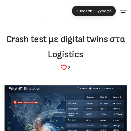
Σύνδεση / Εγγραφή
30.01.2026 ⋅ Τεχνολογική περιοχή:
ΠΛΗΡΟΦΟΡΙΚΗ
&
LOGISTICS
Crash test με digital twins στα
Logistics
2