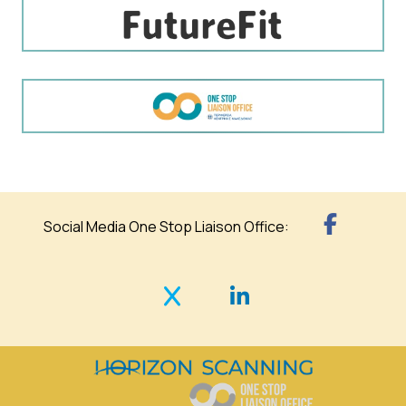
Social Media One Stop Liaison Office: