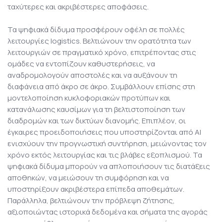
ταχύτερες και ακριβέστερες αποφάσεις.
Τα ψηφιακά δίδυμα προσφέρουν οφέλη σε πολλές
λειτουργίες logistics. Βελτιώνουν την ορατότητα των
λειτουργιών σε πραγματικό χρόνο, επιτρέποντας στις
ομάδες να εντοπίζουν καθυστερήσεις, να
αναδρομολογούν αποστολές και να αυξάνουν τη
διαφάνεια από άκρο σε άκρο. Συμβάλλουν επίσης στη
μοντελοποίηση κυκλοφοριακών προτύπων και
κατανάλωσης καυσίμων για τη βελτιστοποίηση των
διαδρομών και των δικτύων διανομής. Επιπλέον, οι
έγκαιρες προειδοποιήσεις που υποστηρίζονται από AI
ενισχύουν την προγνωστική συντήρηση, μειώνοντας τον
χρόνο εκτός λειτουργίας και τις βλάβες εξοπλισμού. Τα
ψηφιακά δίδυμα μπορούν να απλοποιήσουν τις διατάξεις
αποθηκών, να μειώσουν τη συμφόρηση και να
υποστηρίξουν ακριβέστερα επίπεδα αποθεμάτων.
Παράλληλα, βελτιώνουν την πρόβλεψη ζήτησης,
αξιοποιώντας ιστορικά δεδομένα και σήματα της αγοράς