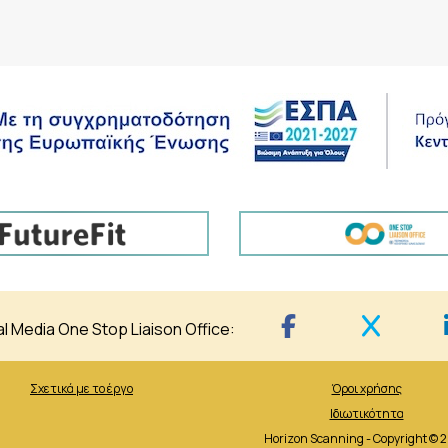
al Media One Stop Liaison Office:
Σχετικά με το έργο
Όροι χρήσης
Ιδιωτικότητα
Horizon Scanning - Copyright © 