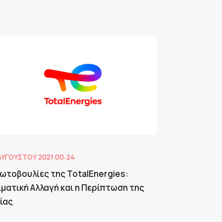
ΑΥΓΟΎΣΤΟΥ 2021 00:24
ωτοβουλίες της TotalEnergies:
ιματική Αλλαγή και η Περίπτωση της
δίας