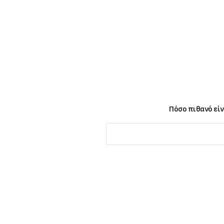
Πόσο πιθανό είν