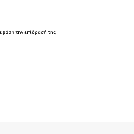
ε βάση την επίδρασή της