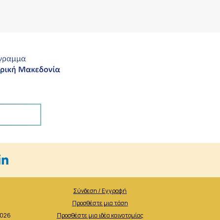
Σύνδεση / Εγγραφή
Προσθέστε μια τάση
2026
Προσθέστε μια ιδέα καινοτομίας