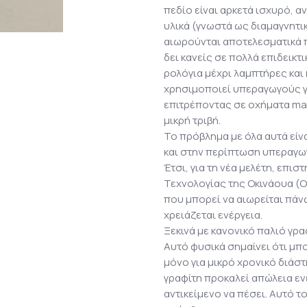
πεδίο είναι αρκετά ισχυρό, 
υλικά (γνωστά ως διαμαγνητι
αιωρούνται αποτελεσματικά π
δει κανείς σε πολλά επιδεικ
ρολόγια μέχρι λαμπτήρες και 
χρησιμοποιεί υπεραγωγούς γι
επιτρέποντας σε οχήματα ma
μικρή τριβή.
Το πρόβλημα με όλα αυτά είνα
και στην περίπτωση υπεραγω
Έτσι, για τη νέα μελέτη, επι
Τεχνολογίας της Οκινάουα (O
που μπορεί να αιωρείται πάν
χρειάζεται ενέργεια.
Ξεκινά με κανονικό παλιό γρα
Αυτό φυσικά σημαίνει ότι μπ
μόνο για μικρό χρονικό διάσ
γραφίτη προκαλεί απώλεια εν
αντικείμενο να πέσει. Αυτό τ