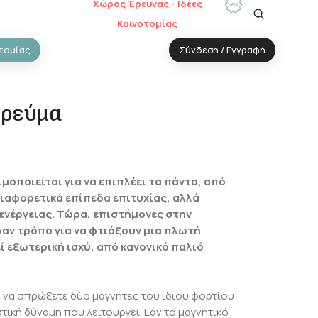
Χώρος Έρευνας - Ιδέες
Καινοτομίας
τομίας
Σύνδεση / Εγγραφή
 ρεύμα
μοποιείται για να επιπλέει τα πάντα, από
διαφορετικά επίπεδα επιτυχίας, αλλά
ενέργειας. Τώρα, επιστήμονες στην
ναν τρόπο για να φτιάξουν μια πλωτή
 εξωτερική ισχύ, από κανονικό παλιό
 να σπρώξετε δύο μαγνήτες του ίδιου φορτίου
τική δύναμη που λειτουργεί. Εάν το μαγνητικό