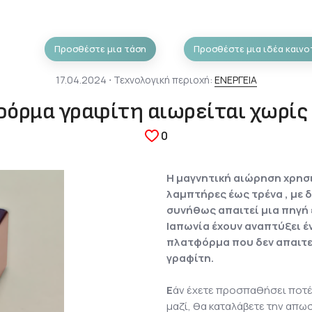
Προσθέστε μια τάση
Προσθέστε μια ιδέα καινο
17.04.2024 ⋅ Τεχνολογική περιοχή:
ΕΝΕΡΓΕΙΑ
όρμα γραφίτη αιωρείται χωρίς
0
Η μαγνητική αιώρηση χρησι
λαμπτήρες έως τρένα , με 
συνήθως απαιτεί μια πηγή 
Ιαπωνία έχουν αναπτύξει έ
πλατφόρμα που δεν απαιτεί
γραφίτη.
Ε
άν έχετε προσπαθήσει ποτέ
μαζί, θα καταλάβετε την απωσ