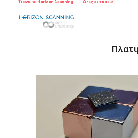
Όλες οι τάσεις
Τι είναι το Horizon Scanning
Πλατφ