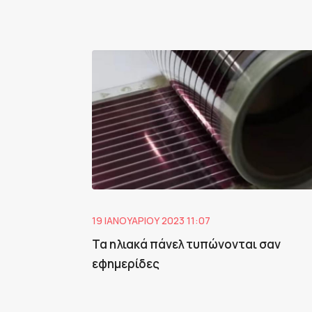
19 ΙΑΝΟΥΑΡΊΟΥ 2023 11:07
Τα ηλιακά πάνελ τυπώνονται σαν
εφημερίδες