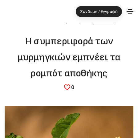
Σύνδεση / Εγγραφή
20.10.2023 ⋅ Τεχνολογική περιοχή:
LOGISTICS
Η συμπεριφορά των
μυρμηγκιών εμπνέει τα
ρομπότ αποθήκης
0