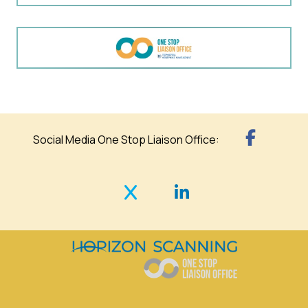
Social Media One Stop Liaison Office: