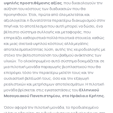
υψηλής προστιθέμενης αξίας
, που δικαιολογούν την
αύξηση του κόστους των διαδικασιών που θα
προηγηθούν. Έτσι, πρώτα από όλα μελετάται και
αξιολογείται η δυνατότητα περαιτέρω διαχωρισμού στην
πηγή και το αποτέλεσμα που αυτή μπορεί να δώσει, ένα
βέλτιστο σύστημα συλλογής και μεταφοράς, που
επηρεάζει καθοριστικά πολλά ποιοτικά στοιχεία, καθώς
και μιας σχετικά υψηλού κόστους αλλά μεγάλης
αποτελεσματικότητας λύση, αυτής της χειροδιαλογής με
στόχο την βελτιστοποίηση του βαθμού ανάκτησης των
υλικών. Το ολοκληρωμένο αυτό σύστημα δοκιμάζεται σε
μια πιλοτική μονάδα παραγωγής βιοπλαστικού που θα
επιτρέψει τόσο την περαιτέρω μελέτη τους και την
ουσιαστική βελτίωσή τους, όσο και την εξαγωγή
ρεαλιστικών και μετρήσιμων αποτελεσμάτων. Η πιλοτική
μονάδα βρίσκεται στις εγκαταστάσεις του
Ελληνικού
Μεσογειακού Πανεπιστημίου, στο Ηράκλειο Κρήτης.
Όσον αφορά την πιλοτική μονάδα, το προδιαλεγμένο