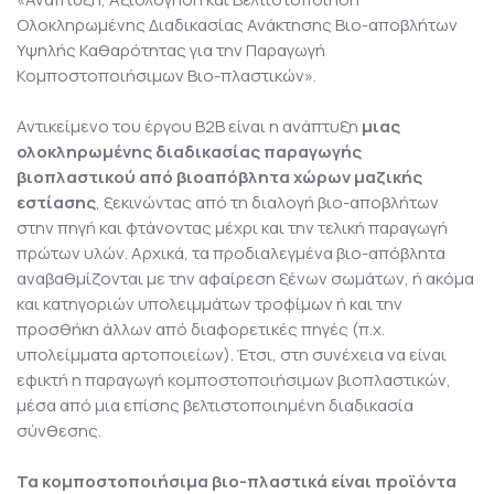
Ολοκληρωμένης Διαδικασίας Ανάκτησης Βιο-αποβλήτων
Υψηλής Καθαρότητας για την Παραγωγή
Κομποστοποιήσιμων Βιο-πλαστικών».
Αντικείμενο του έργου Β2Β είναι η ανάπτυξη
μιας
ολοκληρωμένης διαδικασίας παραγωγής
βιοπλαστικού από βιοαπόβλητα χώρων μαζικής
εστίασης
, ξεκινώντας από τη διαλογή βιο-αποβλήτων
στην πηγή και φτάνοντας μέχρι και την τελική παραγωγή
πρώτων υλών. Αρχικά, τα προδιαλεγμένα βιο-απόβλητα
αναβαθμίζονται με την αφαίρεση ξένων σωμάτων, ή ακόμα
και κατηγοριών υπολειμμάτων τροφίμων ή και την
προσθήκη άλλων από διαφορετικές πηγές (π.χ.
υπολείμματα αρτοποιείων). Έτσι, στη συνέχεια να είναι
εφικτή η παραγωγή κομποστοποιήσιμων βιοπλαστικών,
μέσα από μια επίσης βελτιστοποιημένη διαδικασία
σύνθεσης.
Τα κομποστοποιήσιμα βιο-πλαστικά είναι προϊόντα