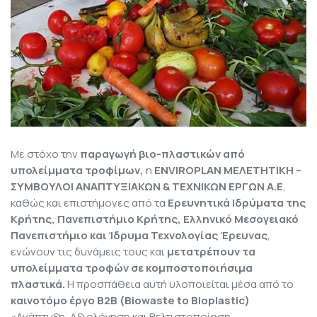
Με στόχο την
παραγωγή βιο-πλαστικών από
υπολείμματα τροφίμων,
η
ENVIROPLAN ΜΕΛΕΤΗΤΙΚΗ –
ΣΥΜΒΟΥΛΟΙ ΑΝΑΠΤΥΞΙΑΚΩΝ & ΤΕΧΝΙΚΩΝ ΕΡΓΩΝ Α.Ε
,
καθώς και επιστήμονες από τα
Ερευνητικά Ιδρύματα της
Κρήτης, Πανεπιστήμιο Κρήτης, Ελληνικό Μεσογειακό
Πανεπιστήμιο και Ίδρυμα Τεχνολογίας Έρευνας
,
ενώνουν τις δυνάμεις τους και
μετατρέπουν τα
υπολείμματα τροφών σε κομποστοποιήσιμα
πλαστικά.
Η προσπάθεια αυτή υλοποιείται μέσα από το
καινοτόμο έργο Β2Β (Biowaste to Bioplastic)
«Ανάπτυξη, Αξιολόγηση και Βελτιστοποίηση