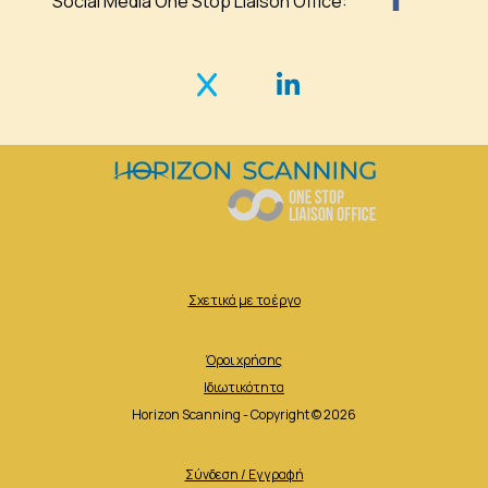
Social Media One Stop Liaison Office:
Σχετικά με το έργο
Όροι χρήσης
Ιδιωτικότητα
Horizon Scanning - Copyright © 2026
Σύνδεση / Εγγραφή