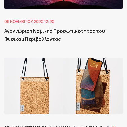
09 ΝΟΕΜΒΡΊΟΥ 2020 12:20
Αναγνώριση Νομικής Προσωπικότητας του
Φυσικού Περιβάλλοντος
ΚΛΩΣΤΟΫΦΑΝΤΟΥΡΓΙΑ & ΈΝΔΥΣΗ ⋅
ΠΕΡΙΒΑΛΛΟΝ
21