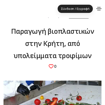
Σύνδεση / Εγγραφή
11.04.2021 ⋅ Τεχνολογική περιοχή:
ΠΕΡΙΒΑΛΛΟΝ
Παραγωγή βιοπλαστικών
στην Κρήτη, από
υπολείμματα τροφίμων
0