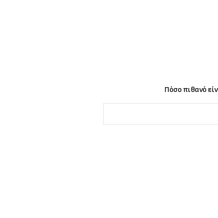
Πόσο πιθανό είν