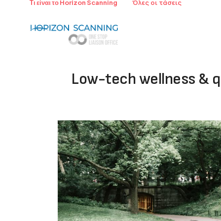
Όλες οι τάσεις
Τι είναι το Horizon Scanning
Low-tech wellness & q