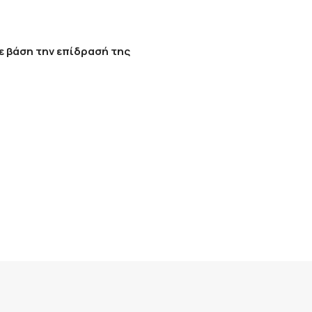
ε βάση την επίδρασή της