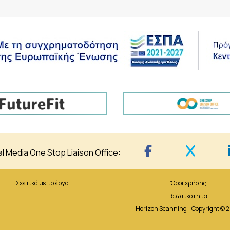
al Media One Stop Liaison Office:
Σχετικά με το έργο
Όροι χρήσης
Ιδιωτικότητα
Horizon Scanning - Copyright © 