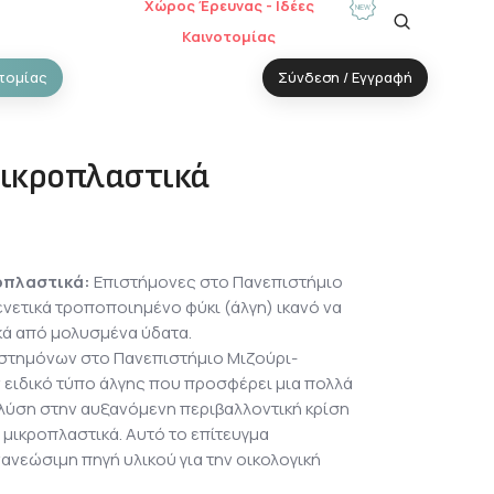
Χώρος Έρευνας - Ιδέες
Καινοτομίας
τομίας
Σύνδεση / Εγγραφή
μικροπλαστικά
οπλαστικά:
Επιστήμονες στο Πανεπιστήμιο
ενετικά τροποποιημένο φύκι (άλγη) ικανό να
κά από μολυσμένα ύδατα.
ιστημόνων στο Πανεπιστήμιο Μιζούρι-
 ειδικό τύπο άλγης που προσφέρει μια πολλά
λύση στην αυξανόμενη περιβαλλοντική κρίση
μικροπλαστικά. Αυτό το επίτευγμα
νανεώσιμη πηγή υλικού για την οικολογική