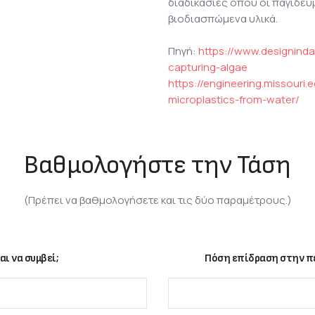
διαδικασίες όπου οι παγιδευ
βιοδιασπώμενα υλικά.
Πηγή:
https://www.designinda
capturing-algae
https://engineering.missour
microplastics-from-water/
Βαθμολογήστε την Τάση
(Πρέπει να βαθμολογήσετε και τις δύο παραμέτρους.)
αι να συμβεί;
Πόση επίδραση στην πε