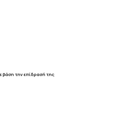
ε βάση την επίδρασή της