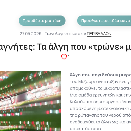
Προσθέστε μια τάση
Προσθέστε μια ιδέα καινο
27.05.2026 ⋅ Τεχνολογική περιοχή:
ΠΕΡΙΒΑΛΛΟΝ
αγνήτες: Τα άλγη που «τρώνε» 
1
Άλγη που παγιδεύουν μικρ
του Μιζούρι ανέπτυξαν ένα γ
απομακρύνει τα μικροπλαστι
Μια ομάδα ερευνητών και επ
Κολούμπια δημιούργησε έναν
υποσχόμενη βιοτεχνολογική 
της ρύπανσης του νερού από 
αναδεικνύει τα άλγη ως μια α
αποκατάσταση.