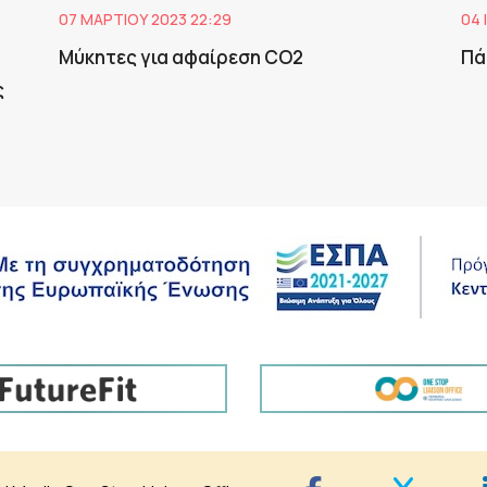
07 ΜΑΡΤΊΟΥ 2023 22:29
04 
Mύκητες για αφαίρεση CO2
Πά
ς