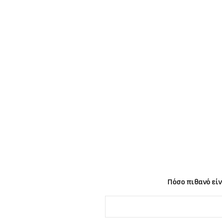
Πόσο πιθανό είν