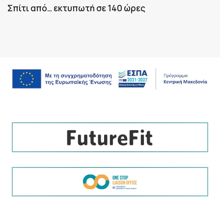
Σπίτι από… εκτυπωτή σε 140 ώρες