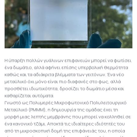
Η ύπαρξη πολλών γυάλινων επιφανειών μπορεί να φωτίσει
ένα δωμάτιο, αλλά αφήνει επίσης υπερβολική θερμότητα
καθώς και τα αδιάκριτα βλέμματα των γειτόνων. Ένα νέο
μεταϋλικό όχι μόνο είναι πιο διαφανές στο φως, αλλά
προσθέτει ιδιωτικότητα, δροσίζει το δωμάτιο μέσα και
καθαρίζεται αυτόματα.
Γνωστό ως Πολυμερές Μικροφωτονικό Πολυλειτουργικό
Μεταϋλικό (PMMM), η δημιουργία της ομάδας έχει τη
μορφή μιας λεπτής μεμβράνης που μπορεί να κολληθεί σε
ένα κανονικό τζάμι. Αποκτά τις ιδιαίτερες ιδιότητές του
από τη μικροσκοπική δομή της επιφάνειάς του, η οποία