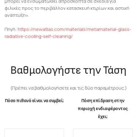
μπορεί να ενσωματωθεί απρόσκοπτα σε σχέδια για
φιλικές προς το περιβάλλον κατασκευή κτιρίων και αστική
ανάπτυξη».
Πηγή:
https://newatlas.com/materials/metamaterial-glass-
radiative-cooling-self-cleaning/
Βαθμολογήστε την Τάση
(Πρέπει να βαθμολογήσετε και τις δύο παραμέτρους.)
Πόσο πιθανό είναι να συμβεί;
Πόση επίδραση στην
περιοχή ενδιαφέροντος
έχει;