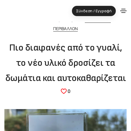
Σύνδεση / Εγγραφή
29.05.2024 ⋅ Τεχνολογική περιοχή:
ΔΟΜΙΚΑ ΥΛΙΚΑ
&
ΠΕΡΙΒΑΛΛΟΝ
Πιο διαφανές από το γυαλί,
το νέο υλικό δροσίζει τα
δωμάτια και αυτοκαθαρίζεται
0