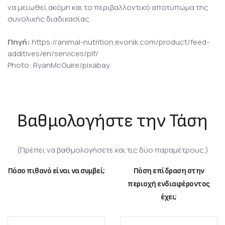
να μειωθεί ακόμη και το περιβαλλοντικό αποτύπωμα της
συνολικής διαδικασίας.
Πηγή:
https://animal-nutrition.evonik.com/product/feed-
additives/en/services/plf/
Photo: RyanMcGuire/pixabay
Βαθμολογήστε την Τάση
(Πρέπει να βαθμολογήσετε και τις δύο παραμέτρους.)
Πόσο πιθανό είναι να συμβεί;
Πόση επίδραση στην
περιοχή ενδιαφέροντος
έχει;