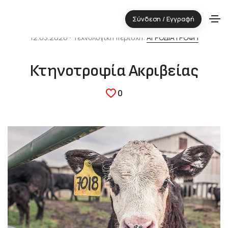
Σύνδεση / Εγγραφή
12.03.2020 ⋅ Τεχνολογική περιοχή:
ΑΓΡΟΔΙΑΤΡΟΦΗ
Κτηνοτροφία Ακριβείας
0