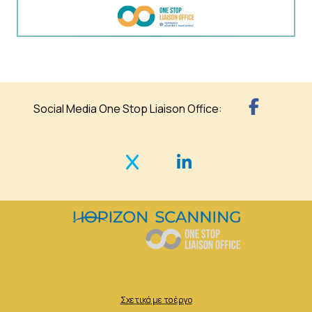
Social Media One Stop Liaison Office:
Σχετικά με το έργο