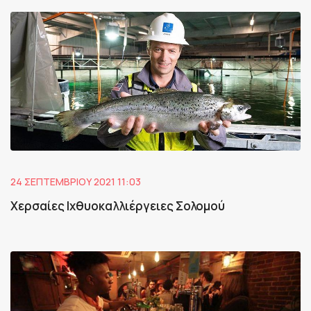
24 ΣΕΠΤΕΜΒΡΊΟΥ 2021 11:03
Χερσαίες Ιχθυοκαλλιέργειες Σολομού