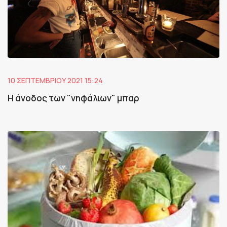
10 ΣΕΠΤΕΜΒΡΊΟΥ 2021 15:24
Η άνοδος των "νηφάλιων" μπαρ