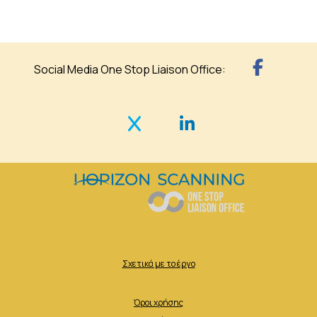
Social Media One Stop Liaison Office:
Σχετικά με το έργο
Όροι χρήσης