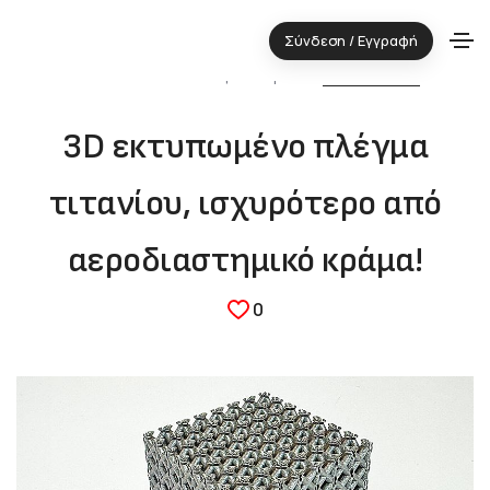
Σύνδεση / Εγγραφή
27.02.2024 ⋅ Τεχνολογική περιοχή:
ΔΟΜΙΚΑ ΥΛΙΚΑ
3D εκτυπωμένο πλέγμα
τιτανίου, ισχυρότερο από
αεροδιαστημικό κράμα!
0