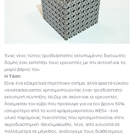
Ένας νέος τύπος τρισδιάστατης εκτυπωμένης δικτυωτής
δομής έχει εκπλήξει τους ερευνητές με την αντοχή και το
μικρό βάρος του.
Η Τάση
Είναι ένα εξαιρετικά περίπλοκο σχήμα, αλλά αρκετά εύκολο
να κατασκευαστεί χρησιμοποιώντας έναν τρισδιάστατο
εκτυπωτή σύντηξης λέιζερ σε σκόνη και οι ερευνητές
δοκίμασαν τον κύβο που προέκυψε για να τον βρουν 50%
ισχυρότερο από το χυτό κράμα μαγνησίου WE54 - ένα
υλικό παρόμοιας πυκνότητας που χρησιμοποιείται στην
αεροδιαστημική. Θα κλιμακωθεί, λένε, από χιλιοστά σε
πολλά μέτρα σε μέγεθος, ανάλογα με τους διαθέσιμους