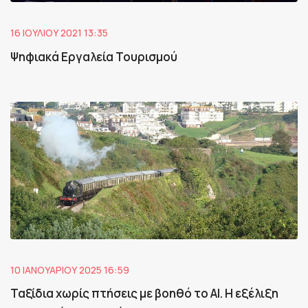
16 ΙΟΥΛΊΟΥ 2021 13:35
Ψηφιακά Εργαλεία Τουρισμού
10 ΙΑΝΟΥΑΡΊΟΥ 2025 16:59
Ταξίδια χωρίς πτήσεις με βοηθό το ΑΙ. Η εξέλιξη