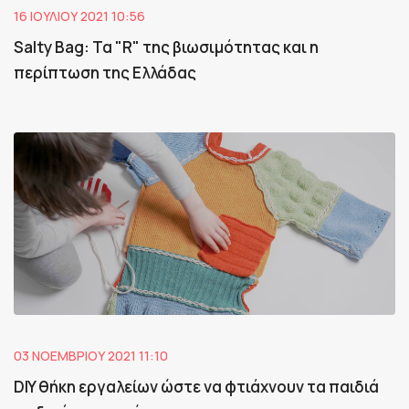
16 ΙΟΥΛΊΟΥ 2021 10:56
Salty Bag: Τα "R" της βιωσιμότητας και η
περίπτωση της Ελλάδας
03 ΝΟΕΜΒΡΊΟΥ 2021 11:10
DIY θήκη εργαλείων ώστε να φτιάχνουν τα παιδιά