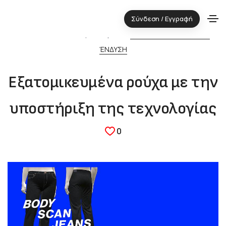
Σύνδεση / Εγγραφή
12.07.2021 ⋅ Τεχνολογική περιοχή:
ΚΛΩΣΤΟΫΦΑΝΤΟΥΡΓΙΑ &
ΈΝΔΥΣΗ
Εξατομικευμένα ρούχα με την
υποστήριξη της τεχνολογίας
0