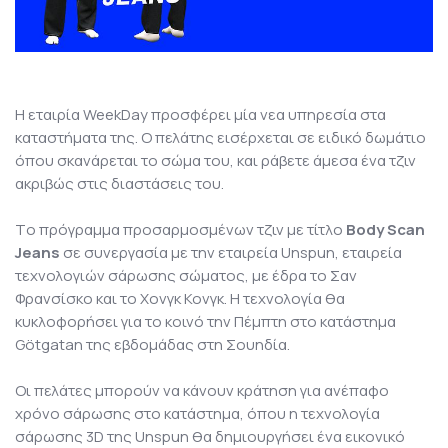
Η εταιρία WeekDay προσφέρει μία νεα υπηρεσία στα
καταστήματα της. Ο πελάτης εισέρχεται σε ειδικό δωμάτιο
όπου σκανάρεται το σώμα του, και ράβετε άμεσα ένα τζιν
ακριβώς στις διαστάσεις του.
Tο πρόγραμμα προσαρμοσμένων τζιν με τίτλο
Body Scan
Jeans
σε συνεργασία με την εταιρεία Unspun, εταιρεία
τεχνολογιών σάρωσης σώματος, με έδρα το Σαν
Φρανσίσκο και το Χονγκ Κονγκ. Η τεχνολογία θα
κυκλοφορήσει για το κοινό την Πέμπτη στο κατάστημα
Götgatan της εβδομάδας στη Σουηδία.
Οι πελάτες μπορούν να κάνουν κράτηση για ανέπαφο
χρόνο σάρωσης στο κατάστημα, όπου η τεχνολογία
σάρωσης 3D της Unspun θα δημιουργήσει ένα εικονικό