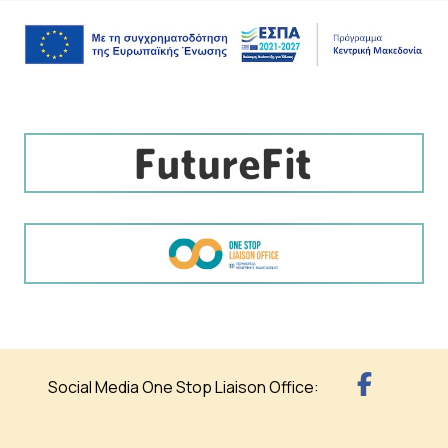
Social Media One Stop Liaison Office: