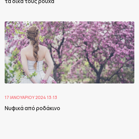
τα δικά τους ρούχα
17 ΙΑΝΟΥΑΡΊΟΥ 2024 13:13
Νυφικά από ροδάκινο