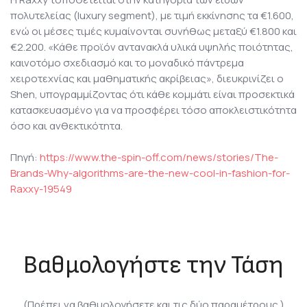
πολυτελείας (luxury segment), με τιμή εκκίνησης τα €1.600,
ενώ οι μέσες τιμές κυμαίνονται συνήθως μεταξύ €1.800 και
€2.200. «Κάθε προϊόν αντανακλά υλικά υψηλής ποιότητας,
καινοτόμο σχεδιασμό και το μοναδικό πάντρεμα
χειροτεχνίας και μαθηματικής ακρίβειας», διευκρινίζει ο
Shen, υπογραμμίζοντας ότι κάθε κομμάτι είναι προσεκτικά
κατασκευασμένο για να προσφέρει τόσο αποκλειστικότητα
όσο και ανθεκτικότητα.
Πηγή:
https://www.the-spin-off.com/news/stories/The-
Brands-Why-algorithms-are-the-new-cool-in-fashion-for-
Raxxy-19549
Βαθμολογήστε την Τάση
(Πρέπει να βαθμολογήσετε και τις δύο παραμέτρους.)