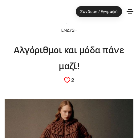
Σύνδεση / Εγγραφή
19.05.2026 ⋅ Τεχνολογική περιοχή:
ΚΛΩΣΤΟΫΦΑΝΤΟΥΡΓΙΑ &
ΈΝΔΥΣΗ
Αλγόριθμοι και μόδα πάνε
μαζί!
2