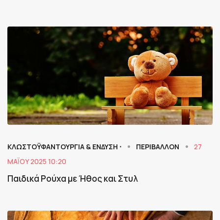
ΚΛΩΣΤΟΫΦΑΝΤΟΥΡΓΙΑ & ΈΝΔΥΣΗ ⋅
ΠΕΡΙΒΑΛΛΟΝ
27
ΜΑΪ́ΟΥ 2025 10:20
Παιδικά Ρούχα με Ήθος και Στυλ