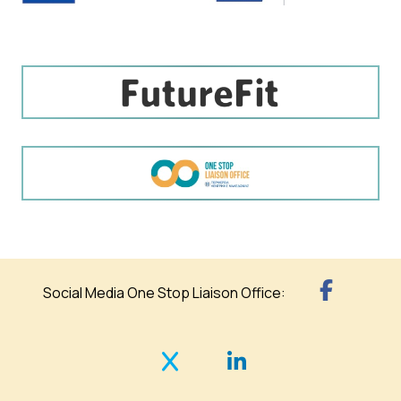
Social Media One Stop Liaison Office: