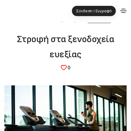
Σύνδεση / Εγγραφή
28.05.2025 ⋅ Τεχνολογική περιοχή:
ΤΟΥΡΙΣΜΟΣ
Στροφή στα ξενοδοχεία
ευεξίας
0