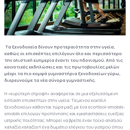
Τα ξενοδοχεία δίνουν προτεραιότητα στην υγεία,
καθώς οι επισκέπτες επιλέγουν όλο και περισσότερο
την ολιστική ευημερία έναντι του ηδονισμού. Από τις
κοινοτικές εκδηλώσεις και τις πρωτοβουλίες μελών
μέχρι τα πιο κομψά γυμναστήρια ξενοδοχείων γύρω,
διερευνούμε τα νέα σύνορα γυμναστικής.
Η «ευρύτερη στροφή» αναφέρεται σε μια εξελισσόμενη
εστίαση επισκεπτών στην υγεία. Τα μενού κοκτέιλ
ξενοδοχείων κάθονται τώρα μαζί με ένα scortisol-smobils-
smobils επιλογών προπόνησης και εγκαταστάσεις ευεξίας
ιατρικής ποιότητας. Μπορεί να βρείτε έναν τοίχο αλατιού
χαλαζία χαλαζία ή ένα δωμάτιο ελέγχου του γιατρού όπου